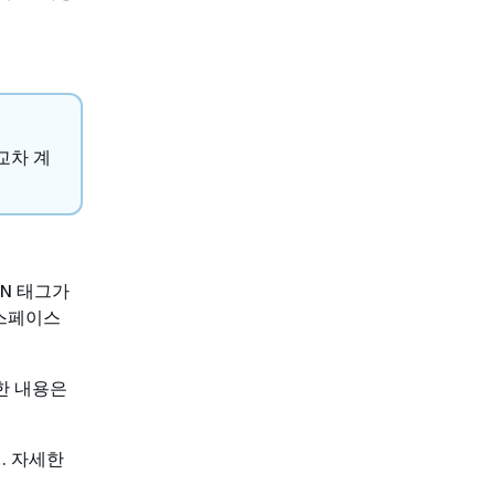
 교차 계
N 태그가
 스페이스
세한 내용은
. 자세한