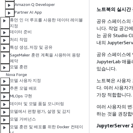
Amazon Q Developer
노트북의 실시간 
Partner AI App
휴먼 인 더 루프를 사용한 데이터 레이블
공유 스페이스의 
지정
니다. 작업 공간
데이터 준비
는 공유 Studi
처리 작업
내의 Jupyter
특성 생성, 저장 및 공유
공유 스페이스에 액
SageMaker 훈련 계획을 사용하여 용량
예약
JupyterLab 
모델 훈련
있습니다.
Nova Forge
노트북은 사용자 
모델 사용자 지정
다. 여러 사용자
추론 모델 배포
가장 적합합니다.
MLOps 구현
데이터 및 모델 품질 모니터링
여러 사용자의 변경 
모델에서 편향 평가, 설명 및 감지
하는 것을 권장합
모델 거버넌스
JupyterServer 
모델 훈련 및 배포를 위한 Docker 컨테이
너