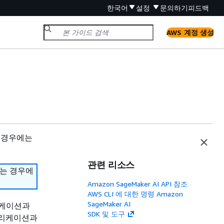
한국어
설정
문의하기
피드백
AWS 계정 생성
 경우에는
관련 리소스
하는 경우에
Amazon SageMaker AI API 참조
AWS CLI 에 대한 명령 Amazon
SageMaker AI
애플리케이션과
SDK 및 도구
애플리케이션과