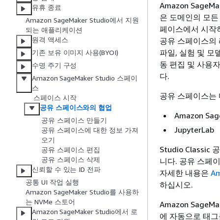
Amazon Sage
유휴 종료
은 도메인의 모든 
Amazon SageMaker Studio에서 지원
페이스에서 시작하는 
되는 애플리케이션
원격 액세스
공유 스페이스의 
파일, 실험 및 
기존 보유 이미지 사용(BYOI)
동 편집 및 사용
수명 주기 구성
다.
Amazon SageMaker Studio 스페이
스
공유 스페이스는 
스페이스 시작
공유 스페이스와의 협업
Amazon Sage
공유 스페이스 만들기
JupyterLab
공유 스페이스에 대한 정보 가져
오기
Studio Class
공유 스페이스 편집
공유 스페이스 삭제
니다. 공유 스페이스
신뢰할 수 있는 ID 전파
자세한 내용은
Am
공통 UI 작업 실행
하십시오.
Amazon SageMaker Studio를 사용하
는 NVMe 스토어
Amazon Sage
Amazon SageMaker Studio에서 로
에 자동으로 태그를