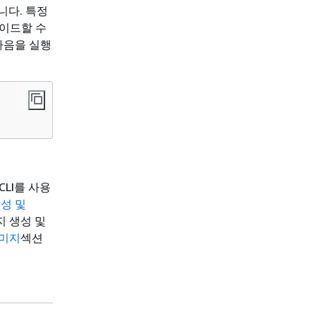
합니다. 특정
레이드할 수
다음을 실행
LI를 사용
생성 및
지 생성 및
 이미지
섹션