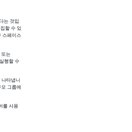
다는 것입
집할 수 있
공유 스페이스
c 또는
, 실행할 수
를 나타냅니
규모 그룹에
제어를 사용