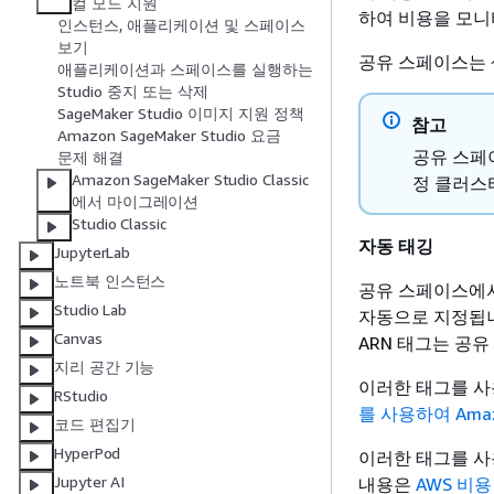
컬 모드 지원
하여 비용을 모니
인스턴스, 애플리케이션 및 스페이스
보기
공유 스페이스는 
애플리케이션과 스페이스를 실행하는
Studio 중지 또는 삭제
SageMaker Studio 이미지 지원 정책
참고
Amazon SageMaker Studio 요금
공유 스페이스
문제 해결
Amazon SageMaker Studio Classic
정 클러스
에서 마이그레이션
Studio Classic
자동 태깅
JupyterLab
노트북 인스턴스
공유 스페이스에서
Studio Lab
자동으로 지정됩니다
Canvas
ARN 태그는 공
지리 공간 기능
이러한 태그를 사용
RStudio
를 사용하여 Amazo
코드 편집기
HyperPod
이러한 태그를 사
Jupyter AI
내용은
AWS 비