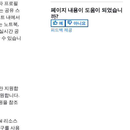
용자 프로필
페이지 내용이 도움이 되었습니
I는 공유 스
까?
텍스트 내에서
예
아니요
 노트북,
피드백 제공
 실시간 공
 수 있습니
이션만 지원합
 지원합니다.
원을 참조
AI 리소스
도구를 사용