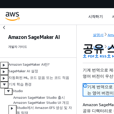
시작하기
설명서
Ama
Amazon SageMaker AI
공유 
설명서
Ama
개발자 가이드
PDF
RSS
M
Amazon SageMaker AI란?
기계 번역으로 제
SageMaker AI 설정
영어 버전이 우선
자동화된 ML, 코드 없음 또는 코드 적음
기계 학습 환경
기계 번역으로
Studio
는 영어 버전이
Amazon SageMaker Studio 출시
Amazon SageMaker Studio UI 개요
Amazon SageM
Studio에서 Amazon EFS 생성 및 자
공유 디렉터리로 구
동 탑재