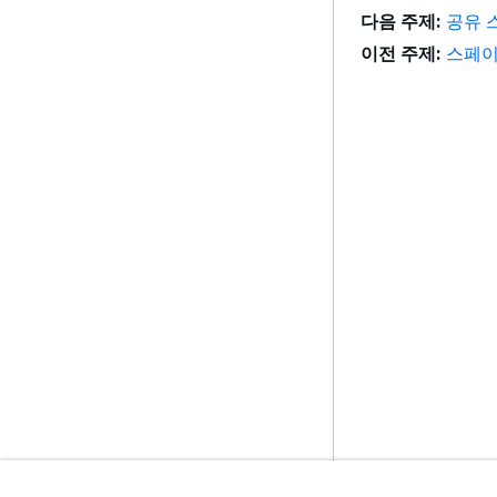
다음 주제:
공유 
이전 주제:
스페이