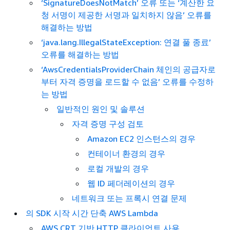
‘SignatureDoesNotMatch’ 오류 또는 ‘계산한 요
청 서명이 제공한 서명과 일치하지 않음’ 오류를
해결하는 방법
‘java.lang.IllegalStateException: 연결 풀 종료’
오류를 해결하는 방법
‘AwsCredentialsProviderChain 체인의 공급자로
부터 자격 증명을 로드할 수 없음’ 오류를 수정하
는 방법
일반적인 원인 및 솔루션
자격 증명 구성 검토
Amazon EC2 인스턴스의 경우
컨테이너 환경의 경우
로컬 개발의 경우
웹 ID 페더레이션의 경우
네트워크 또는 프록시 연결 문제
의 SDK 시작 시간 단축 AWS Lambda
AWS CRT 기반 HTTP 클라이언트 사용