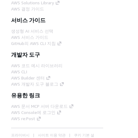
AWS Solutions Library
AWS 결정 가이드
서비스 가이드
생성형 AI 서비스 선택
AWS 서비스 가이드
GitHub의 AWS CLI 지침
개발자 도구
AWS 코드 예시 라이브러리
AWS CLI
AWS Builder 센터
AWS 개발자 도구 블로그
유용한 링크
AWS 문서 MCP 서버 다운로드
AWS Console에 로그인
AWS re:Post
프라이버시
사이트 이용 약관
쿠키 기본 설