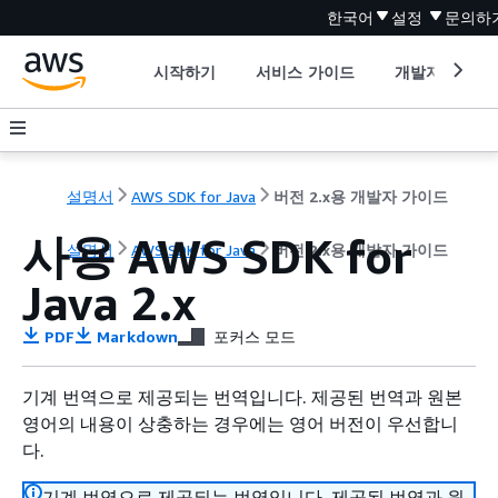
한국어
설정
문의하
시작하기
서비스 가이드
개발자 도구
설명서
AWS SDK for Java
버전 2.x용 개발자 가이드
사용 AWS SDK for
설명서
AWS SDK for Java
버전 2.x용 개발자 가이드
Java 2.x
PDF
Markdown
포커스 모드
기계 번역으로 제공되는 번역입니다. 제공된 번역과 원본
영어의 내용이 상충하는 경우에는 영어 버전이 우선합니
다.
기계 번역으로 제공되는 번역입니다. 제공된 번역과 원