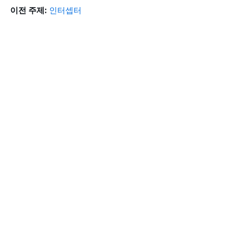
이전 주제:
인터셉터