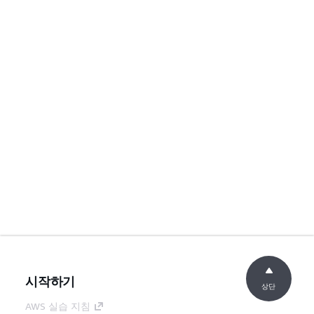
시작하기
상단
AWS 실습 지침