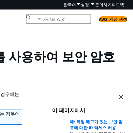
한국어
설정
문의하기
피드백
AWS 계정 생성
)를 사용하여 보안 암호
 경우에는
이 페이지에서
하는 경우에
예: 특정 태그가 있는 보안 암
호에 대한 ID 액세스 허용