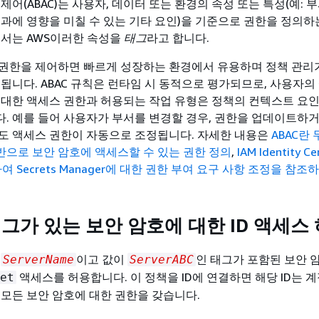
제어(ABAC)는 사용자, 데이터 또는 환경의 속성 또는 특성(예: 
결과에 영향을 미칠 수 있는 기타 요인)을 기준으로 권한을 정의하
에서는 AWS이러한 속성을
태그
라고 합니다.
권한을 제어하면 빠르게 성장하는 환경에서 유용하며 정책 관리
 됩니다. ABAC 규칙은 런타임 시 동적으로 평가되므로, 사용자
 대한 액세스 권한과 허용되는 작업 유형은 정책의 컨텍스트 요인
. 예를 들어 사용자가 부서를 변경할 경우, 권한을 업데이트하거
도 액세스 권한이 자동으로 조정됩니다. 자세한 내용은
ABAC란
반으로 보안 암호에 액세스할 수 있는 권한 정의
,
IAM Identity C
여 Secrets Manager에 대한 권한 부여 요구 사항 조정을 참조
태그가 있는 보안 암호에 대한 ID 액세스
가
이고 값이
인 태그가 포함된 보안 
ServerName
ServerABC
액세스를 허용합니다. 이 정책을 ID에 연결하면 해당 ID는 
et
 모든 보안 암호에 대한 권한을 갖습니다.