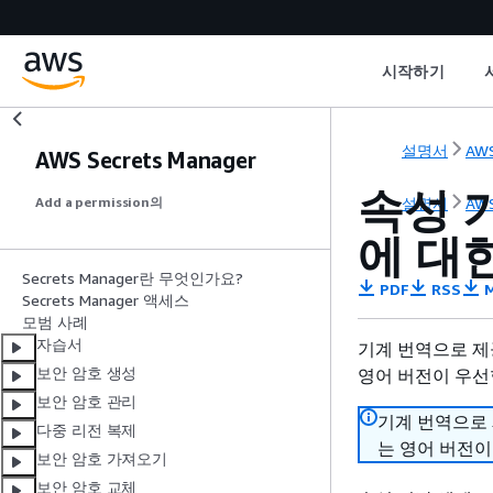
시작하기
설명서
AWS
AWS Secrets Manager
속성 
설명서
AWS
Add a permission의
에 대
Secrets Manager란 무엇인가요?
PDF
RSS
M
Secrets Manager 액세스
모범 사례
자습서
기계 번역으로 제
보안 암호 생성
영어 버전이 우선
보안 암호 관리
기계 번역으로
다중 리전 복제
는 영어 버전이
보안 암호 가져오기
보안 암호 교체