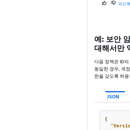
피드백
예: 보안 
대해서만 
다음 정책은 ID의
동일한 경우, 계정
한을 갖도록 허용
JSON
{
"Versi