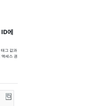
ID에
태그 값과
액세스 권