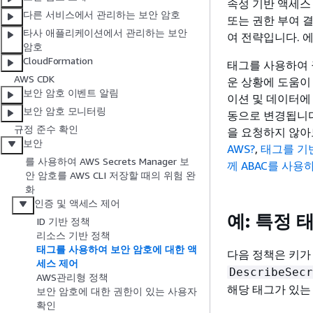
속성 기반 액세스 
다른 서비스에서 관리하는 보안 암호
또는 권한 부여 
타사 애플리케이션에서 관리하는 보안
여 전략입니다. 
암호
CloudFormation
태그를 사용하여 
AWS CDK
운 상황에 도움이
보안 암호 이벤트 알림
이션 및 데이터에
보안 암호 모니터링
동으로 변경됩니다
규정 준수 확인
을 요청하지 않아
보안
AWS?
,
태그를 기
를 사용하여 AWS Secrets Manager 보
께 ABAC를 사용하
안 암호를 AWS CLI 저장할 때의 위험 완
화
인증 및 액세스 제어
예: 특정 
ID 기반 정책
리소스 기반 정책
태그를 사용하여 보안 암호에 대한 액
다음 정책은 키
세스 제어
DescribeSecr
AWS관리형 정책
해당 태그가 있는
보안 암호에 대한 권한이 있는 사용자
확인