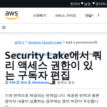
한국어
설정
문의하
시작하기
서비스 가이드
개발자 도구
설명서
Amazon Security Lake
Add a permission의
Security Lake에서 쿼
설명서
Amazon Security Lake
Add a permission의
리 액세스 권한이 있
는 구독자 편집
PDF
RSS
Markdown
포커스 모드
기계 번역으로 제공되는 번역입니다. 제공된 번역과 원본
영어의 내용이 상충하는 경우에는 영어 버전이 우선합니
다.