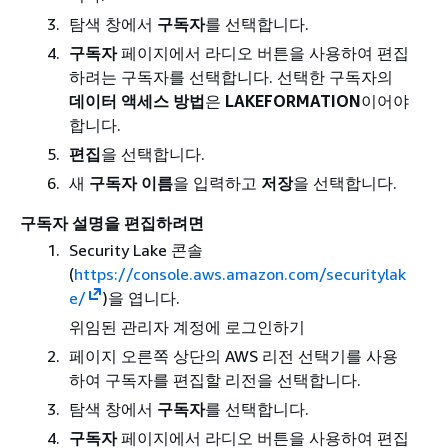
탐색 창에서
구독자
를 선택합니다.
구독자
페이지에서 라디오 버튼을 사용하여 편집
하려는 구독자를 선택합니다. 선택한 구독자의
데이터 액세스 방법
은
LAKEFORMATION
이어야
합니다.
편집
을 선택합니다.
새
구독자 이름
을 입력하고
저장
을 선택합니다.
구독자 설명을 편집하려면
Security Lake 콘솔
(
https://console.aws.amazon.com/securitylak
e/
)을 엽니다.
위임된 관리자 계정에 로그인하기
페이지 오른쪽 상단의 AWS 리전 선택기를 사용
하여 구독자를 편집할 리전을 선택합니다.
탐색 창에서
구독자
를 선택합니다.
구독자
페이지에서 라디오 버튼을 사용하여 편집