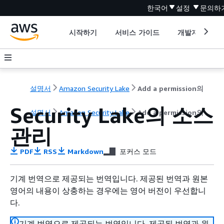
한국어
설정
문의하
시작하기
서비스 가이드
개발자 도구
설명서
Amazon Security Lake
Add a permission의
Security Lake의 소스
설명서
Amazon Security Lake
Add a permission의
관리
PDF
RSS
Markdown
포커스 모드
기계 번역으로 제공되는 번역입니다. 제공된 번역과 원본
영어의 내용이 상충하는 경우에는 영어 버전이 우선합니
다.
기계 번역으로 제공되는 번역입니다. 제공된 번역과 원