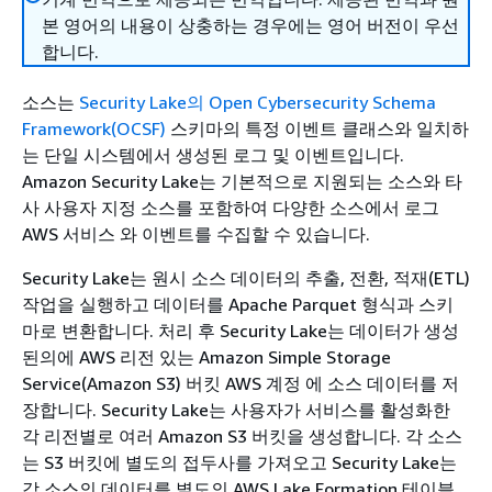
본 영어의 내용이 상충하는 경우에는 영어 버전이 우선
합니다.
소스는
Security Lake의 Open Cybersecurity Schema
Framework(OCSF)
스키마의 특정 이벤트 클래스와 일치하
는 단일 시스템에서 생성된 로그 및 이벤트입니다.
Amazon Security Lake는 기본적으로 지원되는 소스와 타
사 사용자 지정 소스를 포함하여 다양한 소스에서 로그
AWS 서비스 와 이벤트를 수집할 수 있습니다.
Security Lake는 원시 소스 데이터의 추출, 전환, 적재(ETL)
작업을 실행하고 데이터를 Apache Parquet 형식과 스키
마로 변환합니다. 처리 후 Security Lake는 데이터가 생성
된의에 AWS 리전 있는 Amazon Simple Storage
Service(Amazon S3) 버킷 AWS 계정 에 소스 데이터를 저
장합니다. Security Lake는 사용자가 서비스를 활성화한
각 리전별로 여러 Amazon S3 버킷을 생성합니다. 각 소스
는 S3 버킷에 별도의 접두사를 가져오고 Security Lake는
각 소스의 데이터를 별도의 AWS Lake Formation 테이블