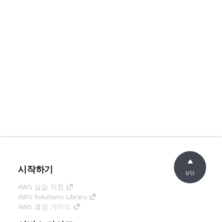
시작하기
상단
AWS 실습 지침
AWS Solutions Library
AWS 결정 가이드