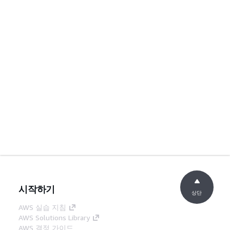
시작하기
상단
AWS 실습 지침
AWS Solutions Library
AWS 결정 가이드