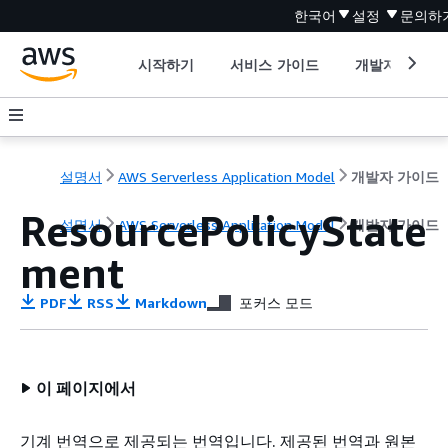
한국어
설정
문의하
시작하기
서비스 가이드
개발자 도구
설명서
AWS Serverless Application Model
개발자 가이드
ResourcePolicyState
설명서
AWS Serverless Application Model
개발자 가이드
ment
PDF
RSS
Markdown
포커스 모드
이 페이지에서
기계 번역으로 제공되는 번역입니다. 제공된 번역과 원본