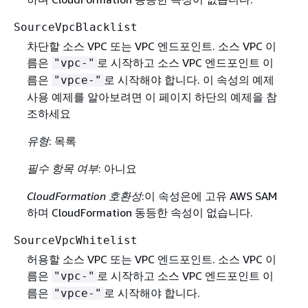
SourceVpcBlacklist
차단할 소스 VPC 또는 VPC 엔드포인트. 소스 VPC 이
름은
로 시작하고 소스 VPC 엔드포인트 이
"vpc-"
름은
로 시작해야 합니다. 이 속성의 예제
"vpce-"
사용 예제를 알아보려면 이 페이지 하단의 예제을 참
조하세요
유형
: 목록
필수 항목 여부
: 아니요
CloudFormation 호환성
:이 속성은에 고유 AWS SAM
하며 CloudFormation 동등한 속성이 없습니다.
SourceVpcWhitelist
허용할 소스 VPC 또는 VPC 엔드포인트. 소스 VPC 이
름은
로 시작하고 소스 VPC 엔드포인트 이
"vpc-"
름은
로 시작해야 합니다.
"vpce-"