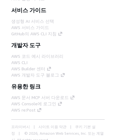
서비스 가이드
생성형 AI 서비스 선택
AWS 서비스 가이드
GitHub의 AWS CLI 지침
개발자 도구
AWS 코드 예시 라이브러리
AWS CLI
AWS Builder 센터
AWS 개발자 도구 블로그
유용한 링크
AWS 문서 MCP 서버 다운로드
AWS Console에 로그인
AWS re:Post
프라이버시
사이트 이용 약관
쿠키 기본 설
정
© 2026, Amazon Web Services, Inc. 또는 계열
사. All rights reserved.