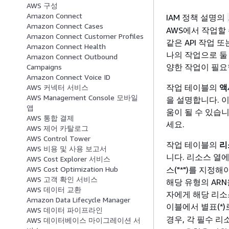
AWS 구성
Amazon Connect
IAM 정책 설명의
Amazon Connect Cases
AWS에서 작업할
Amazon Connect Customer Profiles
같은 API 작업 
Amazon Connect Health
나의 작업으로 둘
Amazon Connect Outbound
양한 작업이 필요
Campaigns
Amazon Connect Voice ID
작업 테이블의
액
AWS 커넥터 서비스
AWS Management Console 모바일
을 설명합니다. 
앱
움이 될 수 있습
AWS 통합 결제
세요.
AWS 제어 카탈로그
AWS Control Tower
작업 테이블의
리
AWS 비용 및 사용 보고서
니다. 리소스 열
AWS Cost Explorer 서비스
스("*")를 지정
AWS Cost Optimization Hub
AWS 고객 확인 서비스
해당 유형의 ARN
AWS 데이터 교환
자에게 해당 리소
Amazon Data Lifecycle Manager
이블에서 별표(*)
AWS 데이터 파이프라인
경우, 각 필수 리
AWS 데이터베이스 마이그레이션 서