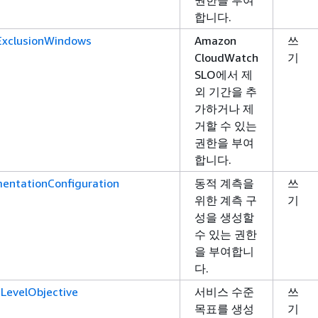
합니다.
ExclusionWindows
Amazon
쓰
CloudWatch
기
SLO에서 제
외 기간을 추
가하거나 제
거할 수 있는
권한을 부여
합니다.
mentationConfiguration
동적 계측을
쓰
위한 계측 구
기
성을 생성할
수 있는 권한
을 부여합니
다.
LevelObjective
서비스 수준
쓰
목표를 생성
기