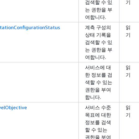
검색할 수 있
기
는 권한을 부
여합니다.
tationConfigurationStatus
계측 구성의
읽
상태 기록을
기
검색할 수 있
는 권한을 부
여합니다.
서비스에 대
읽
한 정보를 검
기
색할 수 있는
권한을 부여
합니다.
elObjective
서비스 수준
읽
목표에 대한
기
정보를 검색
할 수 있는
권한을 부여