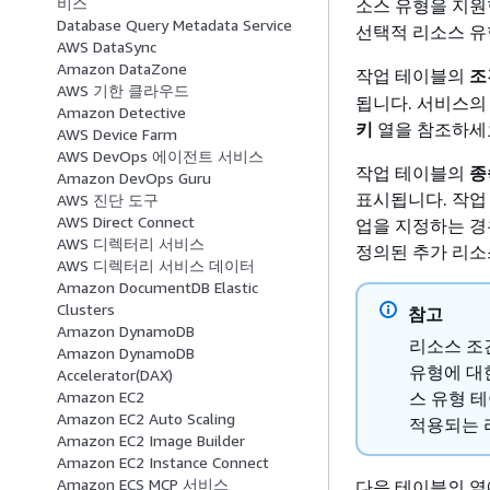
비스
소스 유형을 지원
Database Query Metadata Service
선택적 리소스 유
AWS DataSync
Amazon DataZone
작업 테이블의
조
AWS 기한 클라우드
됩니다. 서비스의
Amazon Detective
키
열을 참조하세
AWS Device Farm
AWS DevOps 에이전트 서비스
작업 테이블의
종
Amazon DevOps Guru
표시됩니다. 작업
AWS 진단 도구
AWS Direct Connect
업을 지정하는 경
AWS 디렉터리 서비스
정의된 추가 리소
AWS 디렉터리 서비스 데이터
Amazon DocumentDB Elastic
Clusters
참고
Amazon DynamoDB
리소스 조
Amazon DynamoDB
유형에 대
Accelerator(DAX)
스 유형 
Amazon EC2
Amazon EC2 Auto Scaling
적용되는 
Amazon EC2 Image Builder
Amazon EC2 Instance Connect
Amazon ECS MCP 서비스
다음 테이블의 열