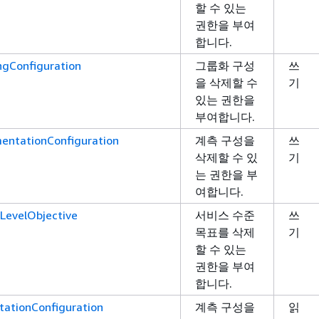
할 수 있는
권한을 부여
합니다.
ngConfiguration
그룹화 구성
쓰
을 삭제할 수
기
있는 권한을
부여합니다.
mentationConfiguration
계측 구성을
쓰
삭제할 수 있
기
는 권한을 부
여합니다.
LevelObjective
서비스 수준
쓰
목표를 삭제
기
할 수 있는
권한을 부여
합니다.
tationConfiguration
계측 구성을
읽