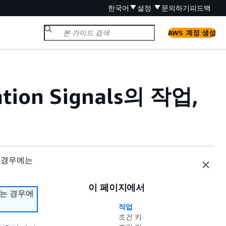
한국어
설정
문의하기
피드백
AWS 계정 생성
ation Signals의 작업,
 경우에는
이 페이지에서
하는 경우에
작업
조건 키