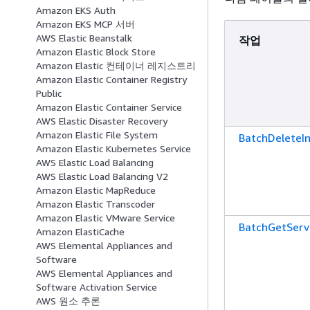
Amazon EKS Auth
Amazon EKS MCP 서버
AWS Elastic Beanstalk
작업
Amazon Elastic Block Store
Amazon Elastic 컨테이너 레지스트리
Amazon Elastic Container Registry
Public
Amazon Elastic Container Service
AWS Elastic Disaster Recovery
Amazon Elastic File System
BatchDeleteI
Amazon Elastic Kubernetes Service
AWS Elastic Load Balancing
AWS Elastic Load Balancing V2
Amazon Elastic MapReduce
Amazon Elastic Transcoder
Amazon Elastic VMware Service
BatchGetServ
Amazon ElastiCache
AWS Elemental Appliances and
Software
AWS Elemental Appliances and
Software Activation Service
AWS 원소 추론