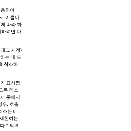
사용하여
으로 이름이
우에 따라 하
행하려면 다
 태그 지정)
하는 데 도
을 참조하
부가 표시됩
모든 리소
 시 문에서
경우, 호출
소스는 테
 제한하는
 다수의 리