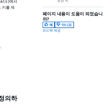
조건 키
)에서
nals
 키를 제
페이지 내용이 도움이 되었습니
까?
예
아니요
피드백 제공
.
서 정의하