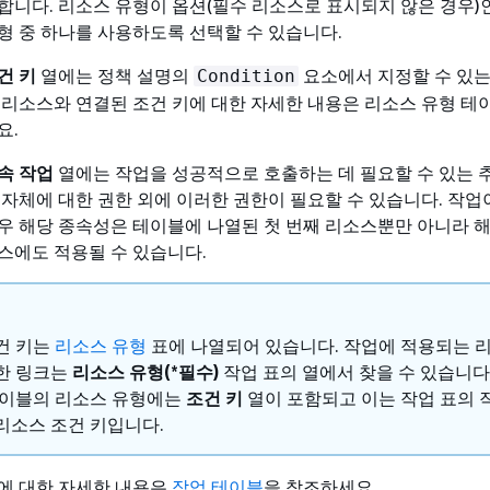
합니다. 리소스 유형이 옵션(필수 리소스로 표시되지 않은 경우)
형 중 하나를 사용하도록 선택할 수 있습니다.
건 키
열에는 정책 설명의
요소에서 지정할 수 있는
Condition
 리소스와 연결된 조건 키에 대한 자세한 내용은 리소스 유형 
요.
속 작업
열에는 작업을 성공적으로 호출하는 데 필요할 수 있는 
 자체에 대한 권한 외에 이러한 권한이 필요할 수 있습니다. 작업
우 해당 종속성은 테이블에 나열된 첫 번째 리소스뿐만 아니라 
스에도 적용될 수 있습니다.
건 키는
리소스 유형
표에 나열되어 있습니다. 작업에 적용되는 
한 링크는
리소스 유형(*필수)
작업 표의 열에서 찾을 수 있습니다
테이블의 리소스 유형에는
조건 키
열이 포함되고 이는 작업 표의 
리소스 조건 키입니다.
에 대한 자세한 내용은
작업 테이블
을 참조하세요.