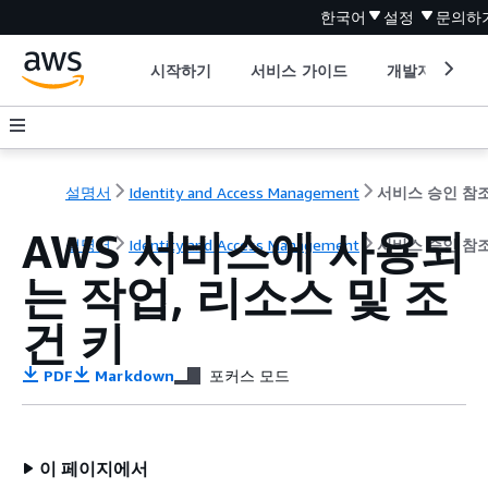
한국어
설정
문의하
시작하기
서비스 가이드
개발자 도구
설명서
Identity and Access Management
서비스 승인 참
AWS 서비스에 사용되
설명서
Identity and Access Management
서비스 승인 참
는 작업, 리소스 및 조
건 키
PDF
Markdown
포커스 모드
이 페이지에서