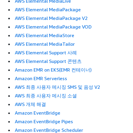
AWS Elemental MediaLive
AWS Elemental MediaPackage
AWS Elemental MediaPackage V2
AWS Elemental MediaPackage VOD
AWS Elemental MediaStore
AWS Elemental MediaTailor
AWS Elemental Support 사례
AWS Elemental Support 콘텐츠
Amazon EMR on EKS(EMR 컨테이너)
Amazon EMR Serverless
AWS 최종 사용자 메시징 SMS 및 음성 V2
AWS 최종 사용자 메시징 소셜
AWS 개체 해결
Amazon EventBridge
Amazon EventBridge Pipes
Amazon EventBridge Scheduler