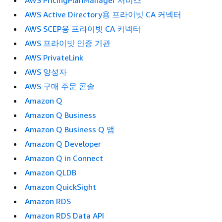
AWS Active Directory용 프라이빗 CA 커넥터
AWS SCEP용 프라이빗 CA 커넥터
AWS 프라이빗 인증 기관
AWS PrivateLink
AWS 양성자
AWS 구매 주문 콘솔
Amazon Q
Amazon Q Business
Amazon Q Business Q 앱
Amazon Q Developer
Amazon Q in Connect
Amazon QLDB
Amazon QuickSight
Amazon RDS
Amazon RDS Data API