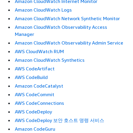
Amazon CloudWatch Internet Monitor
Amazon CloudWatch Logs
Amazon CloudWatch Network Synthetic Monitor
Amazon CloudWatch Observability Access
Manager
Amazon CloudWatch Observability Admin Service
AWS CloudWatch RUM
Amazon CloudWatch Synthetics
AWS CodeArtifact
AWS CodeBuild
Amazon CodeCatalyst
AWS CodeCommit
AWS CodeConnections
AWS CodeDeploy
AWS CodeDeploy 보안 호스트 명령 서비스
Amazon CodeGuru