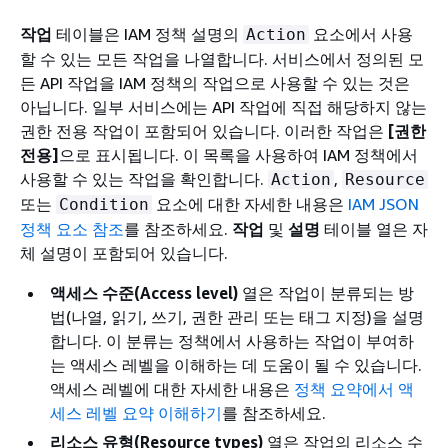
작업
테이블은 IAM 정책 설명의
요소에서 사용
Action
할 수 있는 모든 작업을 나열합니다. 서비스에서 정의된 모
든 API 작업을 IAM 정책의 작업으로 사용할 수 있는 것은
아닙니다. 일부 서비스에는 API 작업에 직접 해당하지 않는
권한 전용 작업이 포함되어 있습니다. 이러한 작업은
[권한
전용]
으로 표시됩니다. 이 목록을 사용하여 IAM 정책에서
사용할 수 있는 작업을 확인합니다.
,
Action
Resource
또는
요소에 대한 자세한 내용은
IAM JSON
Condition
정책 요소 참조
를 참조하세요.
작업
및
설명
테이블 열은 자
체 설명이 포함되어 있습니다.
액세스 수준(Access level)
열은 작업이 분류되는 방
법(나열, 읽기, 쓰기, 권한 관리 또는 태그 지정)을 설명
합니다. 이 분류는 정책에서 사용하는 작업이 부여하
는 액세스 레벨을 이해하는 데 도움이 될 수 있습니다.
액세스 레벨에 대한 자세한 내용은
정책 요약에서 액
세스 레벨 요약 이해하기
를 참조하세요.
리소스 유형(Resource types)
열은 작업의 리소스 수