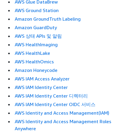
AWS Glue DataBrew
AWS Ground Station
Amazon GroundTruth Labeling
Amazon GuardDuty
AWS 상태 APIs 및 알림
AWS HealthImaging
AWS HealthLake
AWS HealthOmics
Amazon Honeycode
AWS IAM Access Analyzer
AWS IAM Identity Center
AWS IAM Identity Center 디렉터리
AWS IAM Identity Center OIDC 서비스
AWS Identity and Access Management(IAM)
AWS Identity and Access Management Roles
Anywhere