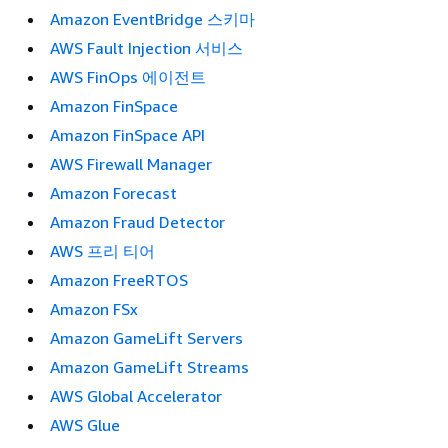
Amazon EventBridge 스키마
AWS Fault Injection 서비스
AWS FinOps 에이전트
Amazon FinSpace
Amazon FinSpace API
AWS Firewall Manager
Amazon Forecast
Amazon Fraud Detector
AWS 프리 티어
Amazon FreeRTOS
Amazon FSx
Amazon GameLift Servers
Amazon GameLift Streams
AWS Global Accelerator
AWS Glue