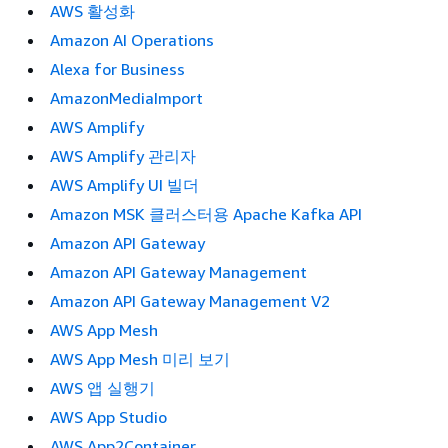
AWS 활성화
Amazon AI Operations
Alexa for Business
AmazonMediaImport
AWS Amplify
AWS Amplify 관리자
AWS Amplify UI 빌더
Amazon MSK 클러스터용 Apache Kafka API
Amazon API Gateway
Amazon API Gateway Management
Amazon API Gateway Management V2
AWS App Mesh
AWS App Mesh 미리 보기
AWS 앱 실행기
AWS App Studio
AWS App2Container