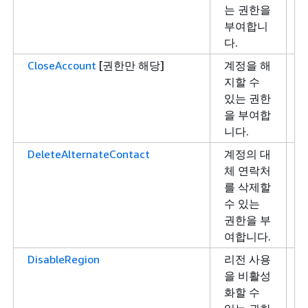
는 권한을
부여합니
다.
CloseAccount
[권한만 해당]
계정을 해
지할 수
있는 권한
을 부여합
니다.
DeleteAlternateContact
계정의 대
체 연락처
를 삭제할
수 있는
권한을 부
여합니다.
DisableRegion
리전 사용
을 비활성
화할 수