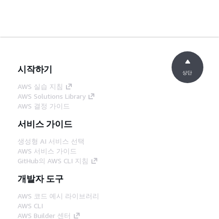
시작하기
상단
AWS 실습 지침
AWS Solutions Library
AWS 결정 가이드
서비스 가이드
생성형 AI 서비스 선택
AWS 서비스 가이드
GitHub의 AWS CLI 지침
개발자 도구
AWS 코드 예시 라이브러리
AWS CLI
AWS Builder 센터