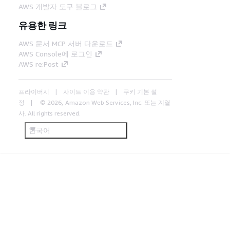
AWS 개발자 도구 블로그
유용한 링크
AWS 문서 MCP 서버 다운로드
AWS Console에 로그인
AWS re:Post
프라이버시
사이트 이용 약관
쿠키 기본 설
정
© 2026, Amazon Web Services, Inc. 또는 계열
사. All rights reserved.
한국어