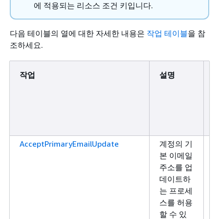
에 적용되는 리소스 조건 키입니다.
다음 테이블의 열에 대한 자세한 내용은
작업 테이블
을 참
조하세요.
작업
설명
AcceptPrimaryEmailUpdate
계정의 기
본 이메일
주소를 업
데이트하
는 프로세
스를 허용
할 수 있