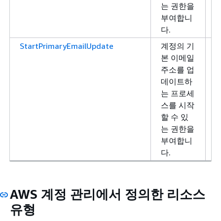
는 권한을
부여합니
다.
StartPrimaryEmailUpdate
계정의 기
본 이메일
주소를 업
데이트하
는 프로세
스를 시작
할 수 있
는 권한을
부여합니
다.
AWS 계정 관리에서 정의한 리소스
유형