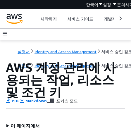
한국어
설정
문의하
시작하기
서비스 가이드
개발자 도구
설명서
Identity and Access Management
서비스 승인 참
AWS 계정 관리에 사
설명서
Identity and Access Management
서비스 승인 참
용되는 작업, 리소스
및 조건 키
PDF
Markdown
포커스 모드
이 페이지에서