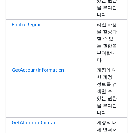
있는 권한
을 부여합
니다.
EnableRegion
리전 사용
을 활성화
할 수 있
는 권한을
부여합니
다.
GetAccountInformation
계정에 대
한 계정
정보를 검
색할 수
있는 권한
을 부여합
니다.
GetAlternateContact
계정의 대
체 연락처