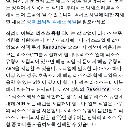
열, 읽기, 권한 관리 또는 태그 지정)을 설명합니다. 이 분류
는 정책에서 사용하는 작업이 부여하는 액세스 레벨을 이
해하는 데 도움이 될 수 있습니다. 액세스 레벨에 대한 자세
한 내용은
정책 요약의 액세스 레벨
을 참조하세요.
작업 테이블의
리소스 유형
열에는 각 작업이 리소스 수준
권한을 지원하는지 여부가 표시됩니다. 리소스 열에 값이
없으면 정책 문의
요소에서 정책이 적용되는
Resource
모든 리소스("*")를 지정해야 합니다. 리소스 열에 리소스
유형이 포함되어 있으면 해당 작업 시 문에서 해당 유형의
ARN을 지정할 수 있습니다. 작업에 필요한 리소스가 하나
이상 있는 경우, 호출자에게 해당 리소스와 함께 작업을 사
용할 수 있는 권한이 있어야 합니다. 필수 리소스는 테이블
에서 별표(*)로 표시됩니다. IAM 정책의
요소
Resource
로 리소스 액세스를 제한하는 경우, 각 필수 리소스 유형에
대해 ARN 또는 패턴을 포함해야 합니다. 일부 작업은 다수
의 리소스 유형을 지원합니다. 리소스 유형이 옵션(필수 리
소스로 표시되지 않은 경우)인 경우에는 선택적 리소스 유
형 중 하나를 사용하도록 선택할 수 있습니다.