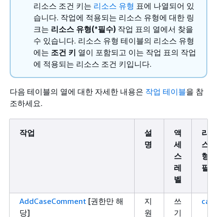
리소스 조건 키는
리소스 유형
표에 나열되어 있
습니다. 작업에 적용되는 리소스 유형에 대한 링
크는
리소스 유형(*필수)
작업 표의 열에서 찾을
수 있습니다. 리소스 유형 테이블의 리소스 유형
에는
조건 키
열이 포함되고 이는 작업 표의 작업
에 적용되는 리소스 조건 키입니다.
다음 테이블의 열에 대한 자세한 내용은
작업 테이블
을 참
조하세요.
작업
설
액
리소
명
세
스 
스
형(*
레
필수
벨
AddCaseComment
[권한만 해
지
쓰
case
당]
원
기