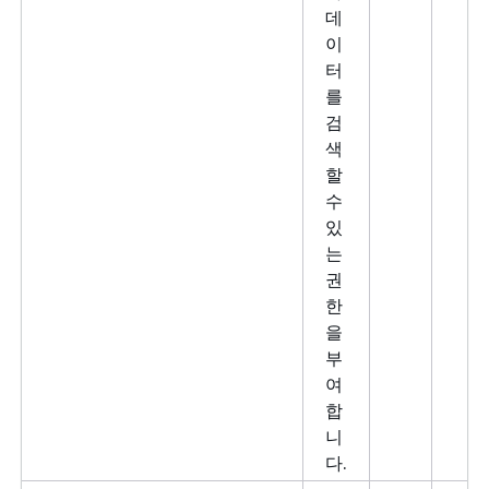
데
이
터
를
검
색
할
수
있
는
권
한
을
부
여
합
니
다.