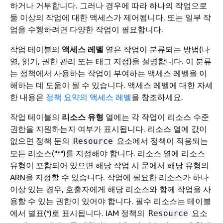
하거나 거부합니다. 그러나 경우에 따라 하나의 작업으로
둘 이상의 작업에 대한 액세스가 제어됩니다. 또는 일부 작
업을 수행하려면 다양한 작업이 필요합니다.
작업 테이블의
액세스 레벨
열은 작업이 분류되는 방법(나
열, 읽기, 권한 관리 또는 태그 지정)을 설명합니다. 이 분류
는 정책에서 사용하는 작업이 부여하는 액세스 레벨을 이
해하는 데 도움이 될 수 있습니다. 액세스 레벨에 대한 자세
한 내용은
정책 요약의 액세스 레벨
을 참조하세요.
작업 테이블의
리소스 유형
열에는 각 작업이 리소스 수준
권한을 지원하는지 여부가 표시됩니다. 리소스 열에 값이
없으면 정책 문의
요소에서 정책이 적용되는
Resource
모든 리소스("*")를 지정해야 합니다. 리소스 열에 리소스
유형이 포함되어 있으면 해당 작업 시 문에서 해당 유형의
ARN을 지정할 수 있습니다. 작업에 필요한 리소스가 하나
이상 있는 경우, 호출자에게 해당 리소스와 함께 작업을 사
용할 수 있는 권한이 있어야 합니다. 필수 리소스는 테이블
에서 별표(*)로 표시됩니다. IAM 정책의
요소
Resource