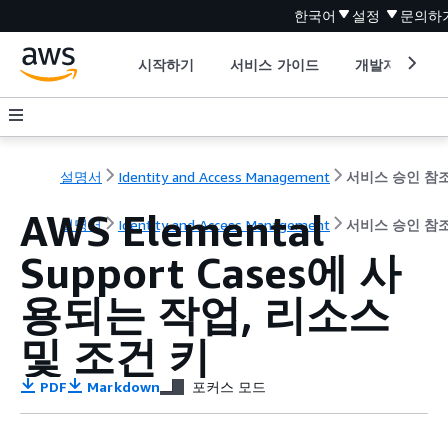
한국어
설정
문의하
시작하기
서비스 가이드
개발자 도구
설명서
Identity and Access Management
서비스 승인 참
AWS Elemental
설명서
Identity and Access Management
서비스 승인 참
Support Cases에 사
용되는 작업, 리소스
및 조건 키
PDF
Markdown
포커스 모드