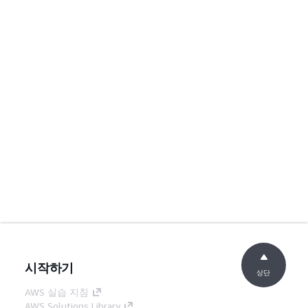
시작하기
상단
AWS 실습 지침
AWS Solutions Library