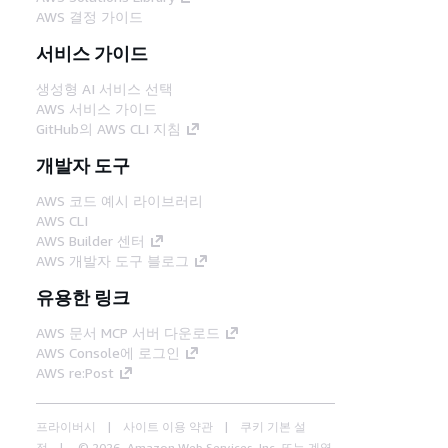
AWS 결정 가이드
서비스 가이드
생성형 AI 서비스 선택
AWS 서비스 가이드
GitHub의 AWS CLI 지침
개발자 도구
AWS 코드 예시 라이브러리
AWS CLI
AWS Builder 센터
AWS 개발자 도구 블로그
유용한 링크
AWS 문서 MCP 서버 다운로드
AWS Console에 로그인
AWS re:Post
프라이버시
사이트 이용 약관
쿠키 기본 설
정
© 2026, Amazon Web Services, Inc. 또는 계열