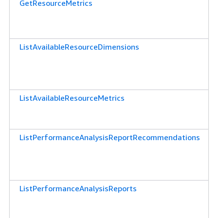
GetResourceMetrics
ListAvailableResourceDimensions
ListAvailableResourceMetrics
ListPerformanceAnalysisReportRecommendations
ListPerformanceAnalysisReports