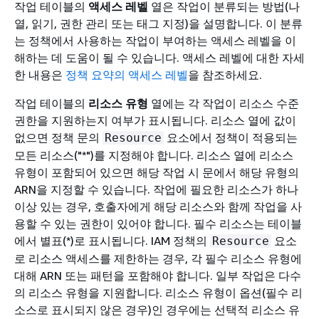
작업 테이블의
액세스 레벨
열은 작업이 분류되는 방법(나
열, 읽기, 권한 관리 또는 태그 지정)을 설명합니다. 이 분류
는 정책에서 사용하는 작업이 부여하는 액세스 레벨을 이
해하는 데 도움이 될 수 있습니다. 액세스 레벨에 대한 자세
한 내용은
정책 요약의 액세스 레벨
을 참조하세요.
작업 테이블의
리소스 유형
열에는 각 작업이 리소스 수준
권한을 지원하는지 여부가 표시됩니다. 리소스 열에 값이
없으면 정책 문의
요소에서 정책이 적용되는
Resource
모든 리소스("*")를 지정해야 합니다. 리소스 열에 리소스
유형이 포함되어 있으면 해당 작업 시 문에서 해당 유형의
ARN을 지정할 수 있습니다. 작업에 필요한 리소스가 하나
이상 있는 경우, 호출자에게 해당 리소스와 함께 작업을 사
용할 수 있는 권한이 있어야 합니다. 필수 리소스는 테이블
에서 별표(*)로 표시됩니다. IAM 정책의
요소
Resource
로 리소스 액세스를 제한하는 경우, 각 필수 리소스 유형에
대해 ARN 또는 패턴을 포함해야 합니다. 일부 작업은 다수
의 리소스 유형을 지원합니다. 리소스 유형이 옵션(필수 리
소스로 표시되지 않은 경우)인 경우에는 선택적 리소스 유