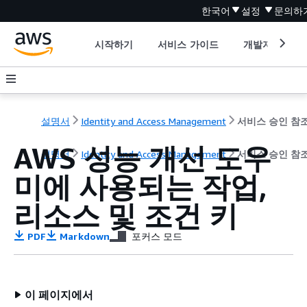
한국어
설정
문의하
시작하기
서비스 가이드
개발자 도구
설명서
Identity and Access Management
서비스 승인 참
AWS 성능 개선 도우
설명서
Identity and Access Management
서비스 승인 참
미에 사용되는 작업,
리소스 및 조건 키
PDF
Markdown
포커스 모드
이 페이지에서