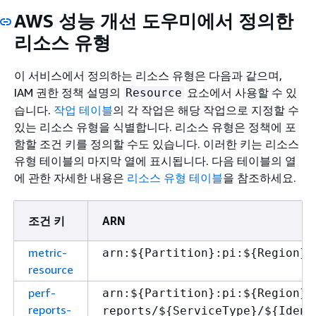
AWS 성능 개선 도우미에서 정의한
리소스 유형
이 서비스에서 정의하는 리소스 유형은 다음과 같으며,
IAM 권한 정책 설명의
요소에서 사용할 수 있
Resource
습니다.
작업 테이블
의 각 작업은 해당 작업으로 지정할 수
있는 리소스 유형을 식별합니다. 리소스 유형은 정책에 포
함할 조건 키를 정의할 수도 있습니다. 이러한 키는 리소스
유형 테이블의 마지막 열에 표시됩니다. 다음 테이블의 열
에 관한 자세한 내용은
리소스 유형 테이블
을 참조하세요.
조건 키
ARN
metric-
arn:$
{
Partition}:pi:$
{
Region}:
resource
perf-
arn:$
{
Partition}:pi:$
{
Region}:
reports-
reports/$
{
ServiceType}/$
{
Ident