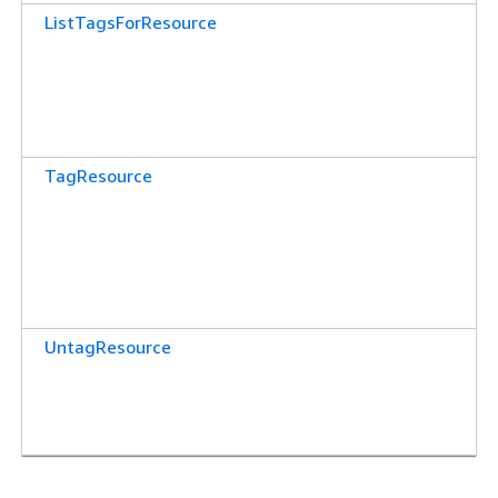
ListTagsForResource
TagResource
UntagResource