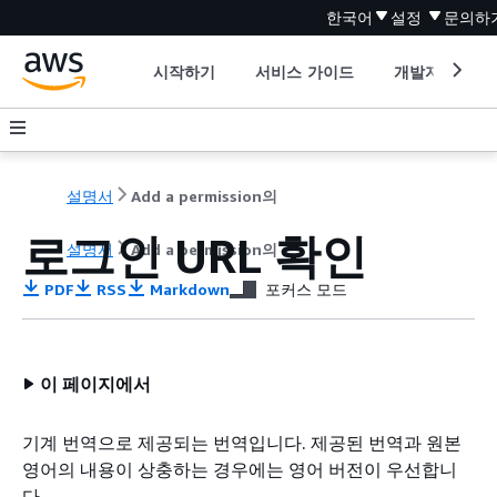
한국어
설정
문의하
시작하기
서비스 가이드
개발자 도구
설명서
Add a permission의
로그인 URL 확인
설명서
Add a permission의
PDF
RSS
Markdown
포커스 모드
이 페이지에서
기계 번역으로 제공되는 번역입니다. 제공된 번역과 원본
영어의 내용이 상충하는 경우에는 영어 버전이 우선합니
다.