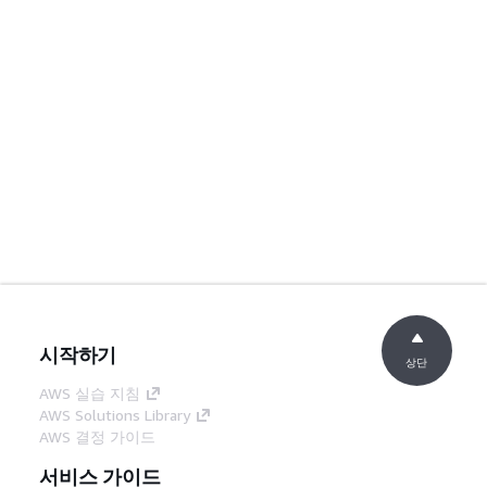
시작하기
상단
AWS 실습 지침
AWS Solutions Library
AWS 결정 가이드
서비스 가이드