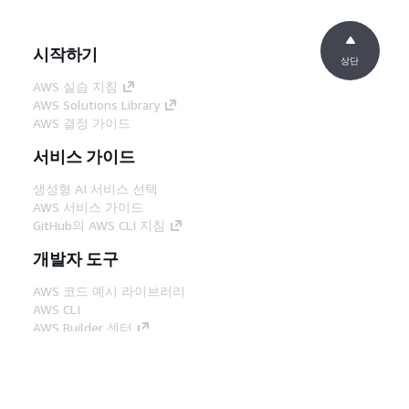
시작하기
상단
AWS 실습 지침
AWS Solutions Library
AWS 결정 가이드
서비스 가이드
생성형 AI 서비스 선택
AWS 서비스 가이드
GitHub의 AWS CLI 지침
개발자 도구
AWS 코드 예시 라이브러리
AWS CLI
AWS Builder 센터
AWS 개발자 도구 블로그
유용한 링크