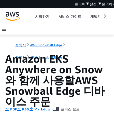
한국어
설정
문의하
시작하기
서비스 가이드
개발자 도구
설명서
AWS Snowball Edge
Amazon EKS
설명서
AWS Snowball Edge
Anywhere on Snow
와 함께 사용할AWS
Snowball Edge 디바
이스 주문
PDF
RSS
Markdown
포커스 모드