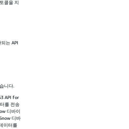
로토콜을 지
환되는 API
있습니다.
API for
이터를 전송
ow 디바이
now 디바
 데이터를