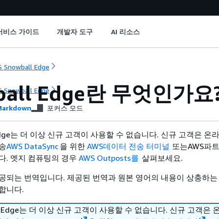
서비스 가이드
개발자 도구
AI 리소스
 Snowball Edge
ball Edge란 무엇인가요
 Snowball Edge
arkdown
포커스 모드
l Edge는 더 이상 신규 고객이 사용할 수 없습니다. 신규 고객은 온
송
AWS DataSync
을 위한
AWS데이터 전송 터미널
또는AWS파트
다. 엣지 컴퓨팅의 경우
AWS Outposts를
살펴보세요.
공되는 번역입니다. 제공된 번역과 원본 영어의 내용이 상충하는
합니다.
all Edge는 더 이상 신규 고객이 사용할 수 없습니다. 신규 고객은 