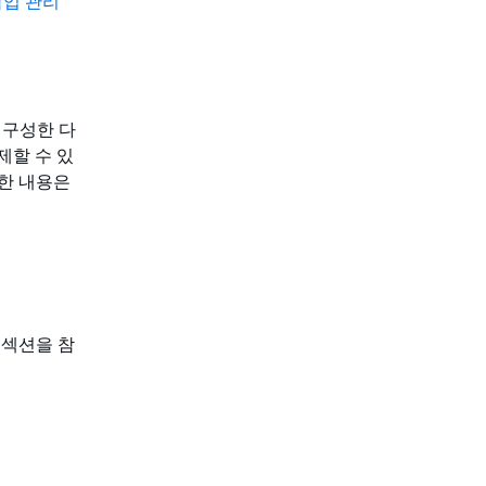
 작업 관리
를 구성한 다
해제할 수 있
세한 내용은
섹션을 참