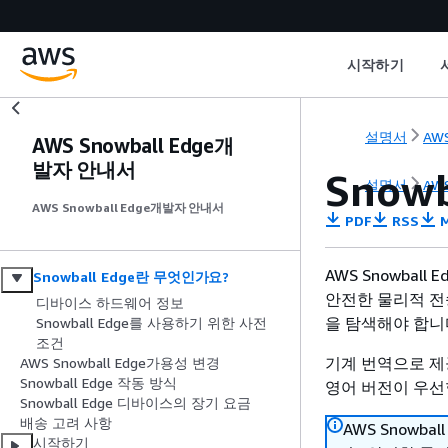
시작하기
설명서
AWS
AWS Snowball Edge개
발자 안내서
Snow
설명서
AWS
AWS Snowball Edge개발자 안내서
PDF
RSS
M
AWS Snowbal
Snowball Edge란 무엇인가요?
안전한 물리적 전
디바이스 하드웨어 정보
을 탐색해야 합니
Snowball Edge를 사용하기 위한 사전
조건
기계 번역으로 제
AWS Snowball Edge가용성 변경
Snowball Edge 작동 방식
영어 버전이 우선
Snowball Edge 디바이스의 장기 요금
배송 고려 사항
AWS Snowb
시작하기