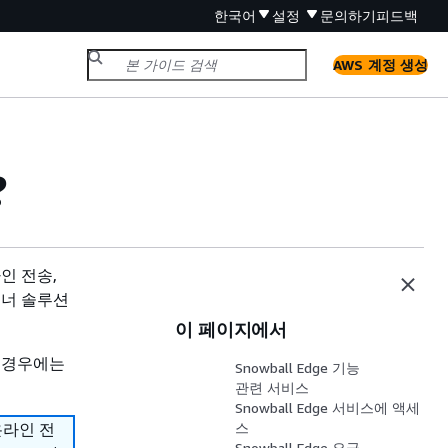
한국어
설정
문의하기
피드백
AWS 계정 생성
?
라인 전송,
너 솔루션
이 페이지에서
 경우에는
Snowball Edge 기능
관련 서비스
Snowball Edge 서비스에 액세
온라인 전
스
Snowball Edge 요금