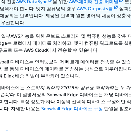
리적 전송
AWS DataSync
을 위한
AWS데이터 전송 터미널
또
 탐색해야 합니다. 엣지 컴퓨팅의 경우
AWS Outposts를
살펴보
 제공되는 번역입니다. 제공된 번역과 원본 영어의 내용이 상충
 우선합니다.
dge는 일부AWS기능을 위한 온보드 스토리지 및 컴퓨팅 성능을 갖춘
ll Edge는 로컬에서 데이터를 처리하고, 엣지 컴퓨팅 워크로드를 실
드로 또는 AWS Cloud에서 전송할 수 있습니다.
Snowball 디바이스는 인터넷보다 더 빠르게 데이터를 전송할 수 있습
체를 통해 디바이스의 데이터를 운송하는 방식으로 이루어집니다
E Ink 배송 라벨이 부착되어 있습니다.
ge 디바이스에는
스토리지 최적화 210TB
와
컴퓨팅 최적화라는 두 가
있습니다
. 이 설명서상의 Snowball Edge 디바이스는 해당 디바
미합니다. 특정 정보가 하나 이상의 선택적 디바이스 구성에만 
니다. 자세한 내용은
Snowball Edge 디바이스 구성
단원을 참조