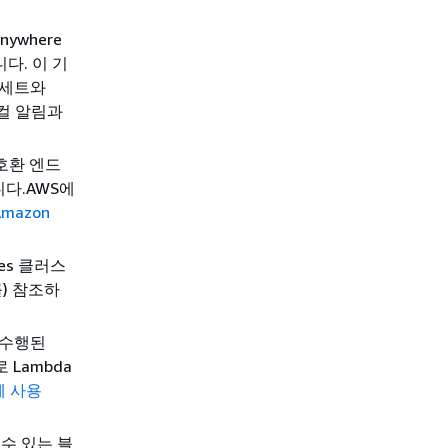
Anywhere
다. 이 기
I 세트와
로컬 알림과
 호환 엔드
니다.AWS에
 Amazon
tes 클러스
를) 참조하
서 수행된
로 Lambda
함께 사용
 수 있는 블