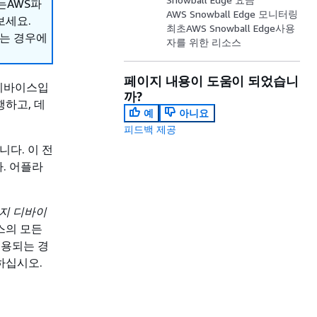
는AWS파
AWS Snowball Edge 모니터링
세요.
최초AWS Snowball Edge사용
하는 경우에
자를 위한 리소스
페이지 내용이 도움이 되었습니
 디바이스입
까?
행하고, 데
예
아니요
피드백 제공
니다. 이 전
. 어플라
지 디바이
이스의 모든
적용되는 경
하십시오.