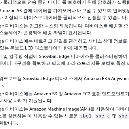
 물리적으로 전송 중인 데이터를 보호하기 위해 암호화가 실행
Amazon S3 간에 데이터를 가져오거나 내보낼 수 있으며 인터넷
나 이상의 디바이스로 데이터를 물리적으로 전송할 수 있습니다.
l Edge 디바이스는 견고한 박스형 제품입니다. 디바이스를 배송할 
k 디스플레이가 변경되어 배송 라벨이 표시됩니다.
l Edge 디바이스에는 네트워크 연결을 관리하고 서비스 상태 정보
 있는 온보드 LCD 디스플레이가 함께 제공됩니다.
및 컴퓨팅 작업에 Snowball Edge 디바이스를 클러스터링하여 
데이터 내구성을 확보하고 필요에 따라 스토리지를 로컬로 확장 
s 워크로드용 Snowball Edge 디바이스에서 Amazon EKS Anywh
다.
 Edge 디바이스에는 Amazon S3 및 Amazon EC2 호환 엔드포인
 사용 사례가 지원됩니다.
Edge 디바이스는 Amazon Machine Image(AMI)를 사용하여 디
를 실행하는 데 사용할 수 있는 새로운
,
및
sbe1
sbe-c
sbe
원합니다.