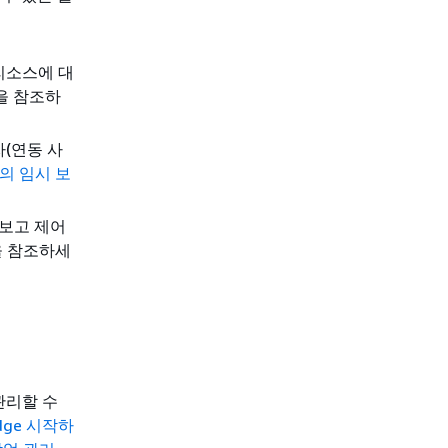
리소스에 대
을 참조하
자(연동 사
M의 임시 보
 보고 제어
 참조하세
관리할 수
Edge 시작하