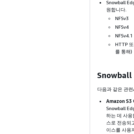
Snowbal
원합니다.
NFSv3
NFSv4
NFSv4.1
HTTP 또
를 통해)
Snowbal
다음과 같은 관련A
Amazon S
Snowball
하는 데 사용
스로 전송되고
이스를 사용