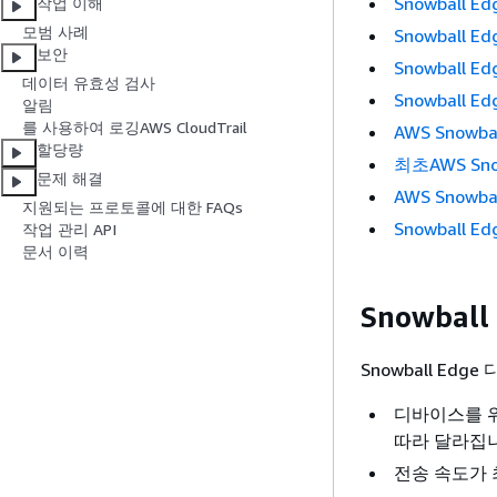
Snowball E
작업 이해
모범 사례
Snowball 
보안
Snowball 
데이터 유효성 검사
Snowball E
알림
를 사용하여 로깅AWS CloudTrail
AWS Snowb
할당량
최초AWS Sn
문제 해결
AWS Snow
지원되는 프로토콜에 대한 FAQs
Snowball
작업 관리 API
문서 이력
Snowball
Snowball E
디바이스를 위
따라 달라집
전송 속도가 최