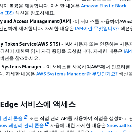
리지 볼륨을 제공합니다. 자세한 내용은
Amazon Elastic Block
n EBS)
섹션을 참조하세요.
ty and Access Management(IAM)
-이 서비스를 사용하여AWS
 안전하게 제어합니다. 자세한 내용은
IAM이란 무엇입니까?
섹션
ty Token Service(AWS STS)
- IAM 사용자 또는 인증하는 사용
 권한이 제한된 임시 자격 증명을 요청합니다. 자세한 내용은
IA
섹션을 참조하세요.
 Systems Manager
- 이 서비스를 사용하여AWS에서 인프라를
다. 자세한 내용은
AWS Systems Manager란 무엇인가요?
섹션을
l Edge 서비스에 액세스
리 관리 콘솔
또는 작업 관리 API를 사용하여 작업을 생성하고 
Snow 패밀리 관리 콘솔
사용에 대한 자세한 내용은
Snowball 