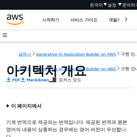
한국어
설정
문의하
시작하기
서비스 가이드
개발자 도구
설명서
Generative AI Application Builder on AWS
구현 
아키텍처 개요
설명서
Generative AI Application Builder on AWS
구현 안
PDF
Markdown
포커스 모드
이 페이지에서
기계 번역으로 제공되는 번역입니다. 제공된 번역과 원본
영어의 내용이 상충하는 경우에는 영어 버전이 우선합니
다.