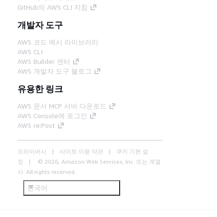
GitHub의 AWS CLI 지침
개발자 도구
AWS 코드 예시 라이브러리
AWS CLI
AWS Builder 센터
AWS 개발자 도구 블로그
유용한 링크
AWS 문서 MCP 서버 다운로드
AWS Console에 로그인
AWS re:Post
프라이버시
사이트 이용 약관
쿠키 기본 설
정
© 2026, Amazon Web Services, Inc. 또는 계열
사. All rights reserved.
한국어