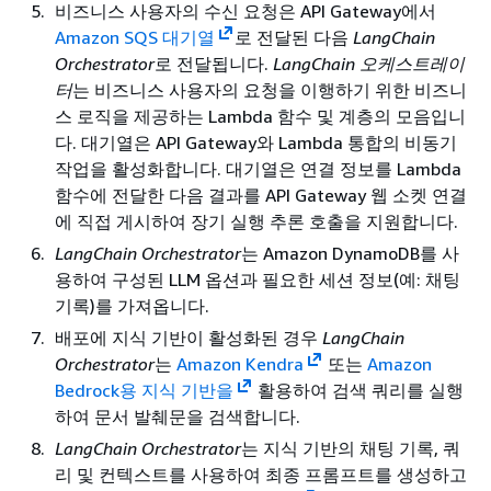
비즈니스 사용자의 수신 요청은 API Gateway에서
Amazon SQS 대기열
로 전달된 다음
LangChain
Orchestrator
로 전달됩니다.
LangChain 오케스트레이
터
는 비즈니스 사용자의 요청을 이행하기 위한 비즈니
스 로직을 제공하는 Lambda 함수 및 계층의 모음입니
다. 대기열은 API Gateway와 Lambda 통합의 비동기
작업을 활성화합니다. 대기열은 연결 정보를 Lambda
함수에 전달한 다음 결과를 API Gateway 웹 소켓 연결
에 직접 게시하여 장기 실행 추론 호출을 지원합니다.
LangChain Orchestrator
는 Amazon DynamoDB를 사
용하여 구성된 LLM 옵션과 필요한 세션 정보(예: 채팅
기록)를 가져옵니다.
배포에 지식 기반이 활성화된 경우
LangChain
Orchestrator
는
Amazon Kendra
또는
Amazon
Bedrock용 지식 기반을
활용하여 검색 쿼리를 실행
하여 문서 발췌문을 검색합니다.
LangChain Orchestrator
는 지식 기반의 채팅 기록, 쿼
리 및 컨텍스트를 사용하여 최종 프롬프트를 생성하고