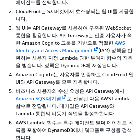
에이전트를 선택합니다.
CloudFront는 S3 버킷에서 호스팅되는 웹 UI를 제공합
니다.
웹 UI는 API Gateway를 사용하여 구축된 WebSocket
통합을 활용합니다. API Gateway는 인증 사용자가 속
한 Amazon Cognito 그룹을 기반으로 적절한
AWS
Identity and Access Management
(IAM) 정책을 반
환하는 사용자 지정 Lambda 권한 부여자 함수의 지원
을 받습니다. 정책은 DynamoDB에 저장됩니다.
Amazon Cognito는 사용자를 인증하고 CloudFront 웹
UI와 API Gateway를 모두 지원합니다.
비즈니스 사용자의 수신 요청은 API Gateway에서
Amazon SQS 대기열
로 전달된 다음 AWS Lambda
함수로 전달됩니다. 대기열은 API Gateway와
Lambda 통합의 비동기 작업을 활성화합니다.
AWS Lambda 함수는 특수 에이전트 빌더 에이전트 목
록을 포함하여 DynamoDB에서 워크플로 구성을 검색
합니다.