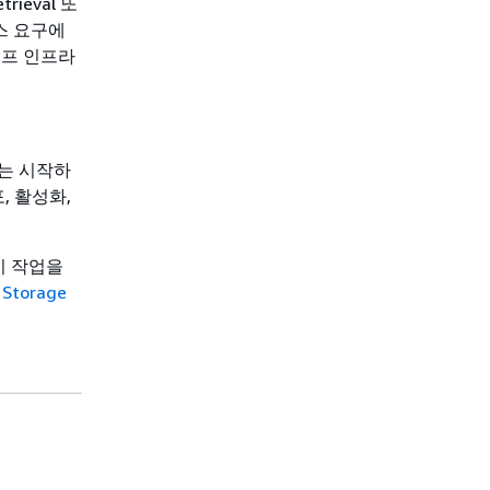
rieval 또
니스 요구에
이프 인프라
는 시작하
, 활성화,
웨이 작업을
Storage