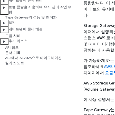
게이트웨이 유지 관리
통합합니다. 이 서
로컬 콘솔을 사용하여 유지 관리 작업 수
이터 보안 유지에
행
다.
Tape Gateway의 성능 및 최적화
보안
Storage Gate
게이트웨이 문제 해결
이저에서 실행되는
모범 사례
스턴스 AWS 로
추가 리소스
및 데이터 미러링
API 참조
공하는 데 사용할
문서 기록
AL2에서 AL2023으로 마이그레이션
가 가능하게 하는 
릴리스 노트
참조하세요
AWS 
페이지에서
요금
AWS Storage Ga
(Volume Gat
이 사용 설명서는 
Tape Gatewa