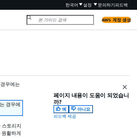
한국어
설정
문의하기
피드백
AWS 계정 생성
 경우에는
페이지 내용이 도움이 되었습니
까?
하는 경우에
예
아니요
피드백 제공
반 스토리지
과 원활하게