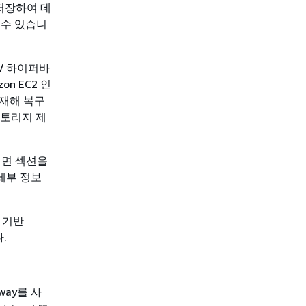
 저장하여 데
 수 있습니
r-V 하이퍼바
n EC2 인
 재해 복구
스토리지 제
보려면 섹션을
y 세부 정보
볼륨 기반
.
way를 사