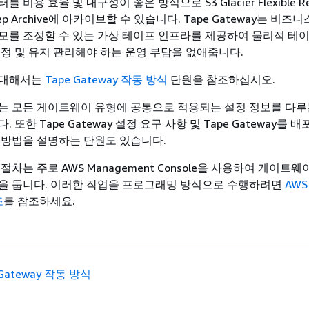
비용 효율 및 내구성이 좋은 방식으로 S3 Glacier Flexible Ret
 Deep Archive에 아카이브할 수 있습니다. Tape Gateway는 비즈
모를 조정할 수 있는 가상 테이프 인프라를 제공하여 물리적 테
조정 및 유지 관리해야 하는 운영 부담을 없애줍니다.
 대해서는
Tape Gateway 작동 방식
단원을 참조하십시오.
는 모든 게이트웨이 유형에 공통으로 적용되는 설정 정보를 다루
다. 또한
Tape Gateway
설정 요구 사항 및
Tape Gateway
를 배포
 방법을 설명하는 단원도 있습니다.
절차는 주로 AWS Management Console을 사용하여 게이트
을 둡니다. 이러한 작업을 프로그래밍 방식으로 수행하려면
AWS 
조
를 참조하세요.
 Gateway 작동 방식