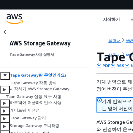
시작하기
설명서
AWS
AWS Storage Gateway
Tape 
설명서
AWS
Tape Gateway 사용 설명서
PDF
RSS
M
Tape Gateway란 무엇인가요?
기계 번역으로 제
Tape Gateway 작동 방식
영어 버전이 우선
시작하기 AWS Storage Gateway
Tape Gateway 설정 요구 사항
기계 번역으로
하드웨어 어플라이언스 사용
는 영어 버전이
게이트웨이 생성
Tape Gateway 관리
AWS Storag
Storage Gateway 모니터링
와 연결하여 온프