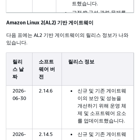
트했습니다.
고정 IP 구성 관련 문제를
해결했습니다.
Amazon Linux 2(AL2) 기반 게이트웨이
2025-
3.0.1
신규 및 기존 게이트웨이
다음 표에는 AL2 기반 게이트웨이의 릴리스 정보가 나와
08-18
의 보안 및 성능을 개선하
있습니다.
기 위해 운영 체제 및 소
프트웨어 요소를 업데이
릴리
소프트
릴리스 정보
트했습니다.
스 날
웨어 버
짜
전
2025-
3.0.0
새 운영 체제의 최초 릴리
07-16
스
2026-
2.14.6
신규 및 기존 게이트웨
IPv6 지원 추가
06-30
이의 보안 및 성능을
개선하기 위해 운영 체
제 및 소프트웨어 요소
를 업데이트했습니다.
2026-
2.14.5
신규 및 기존 게이트웨