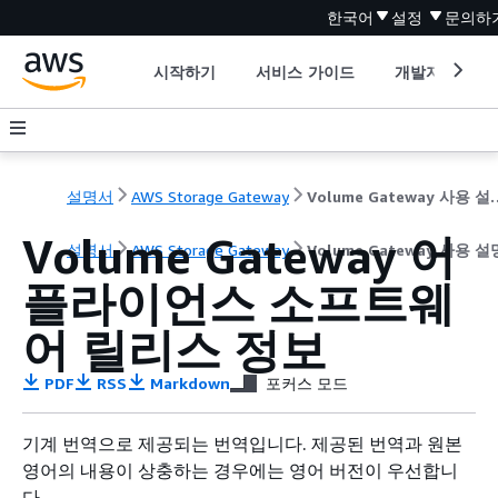
한국어
설정
문의하
시작하기
서비스 가이드
개발자 도구
설명서
AWS Storage Gateway
Volume Gat
Volume Gateway 어
설명서
AWS Storage Gateway
Volume Gateway 사용 
플라이언스 소프트웨
어 릴리스 정보
PDF
RSS
Markdown
포커스 모드
기계 번역으로 제공되는 번역입니다. 제공된 번역과 원본
영어의 내용이 상충하는 경우에는 영어 버전이 우선합니
다.