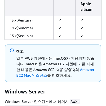
Apple
silicon
13
.x
(Ventura)
✓
✓
14
.x
(Sonoma)
✓
✓
15
.x
(Sequoia)
✓
✓
참고
일부 AWS 리전에서는 macOS가 지원되지 않습
니다. macOS용 Amazon EC2 지원에 대한 자세
한 내용은
Amazon EC2 사용 설명서
의
Amazon
EC2 Mac 인스턴스
를 참조하세요.
Windows Server
Windows Server 인스턴스에서 레거시
AWS-