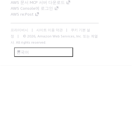
AWS 문서 MCP 서버 다운로드
AWS Console에 로그인
AWS re:Post
프라이버시
사이트 이용 약관
쿠키 기본 설
정
© 2026, Amazon Web Services, Inc. 또는 계열
사. All rights reserved.
한국어