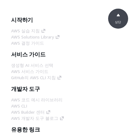
시작하기
상단
AWS 실습 지침
AWS Solutions Library
AWS 결정 가이드
서비스 가이드
생성형 AI 서비스 선택
AWS 서비스 가이드
GitHub의 AWS CLI 지침
개발자 도구
AWS 코드 예시 라이브러리
AWS CLI
AWS Builder 센터
AWS 개발자 도구 블로그
유용한 링크