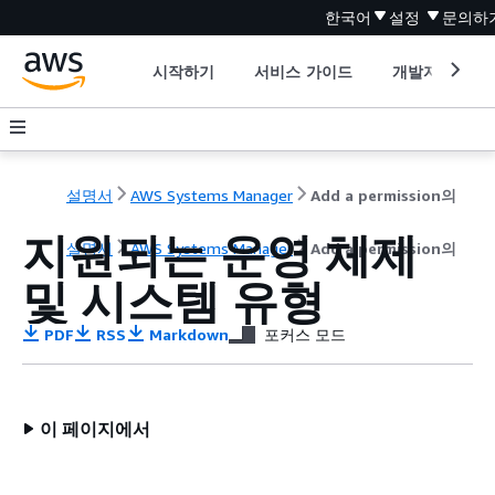
한국어
설정
문의하
시작하기
서비스 가이드
개발자 도구
설명서
AWS Systems Manager
Add a permission의
지원되는 운영 체제
설명서
AWS Systems Manager
Add a permission의
및 시스템 유형
PDF
RSS
Markdown
포커스 모드
이 페이지에서