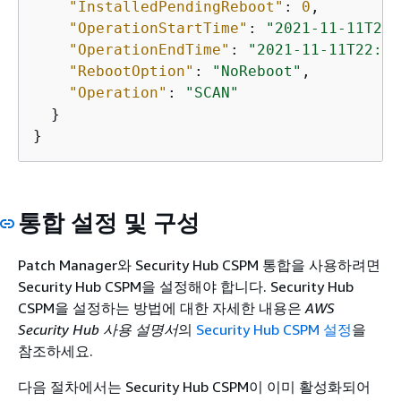
"InstalledPendingReboot"
: 
0
,

"OperationStartTime"
: 
"2021-11-11T22:
"OperationEndTime"
: 
"2021-11-11T22:05
"RebootOption"
: 
"NoReboot"
,

"Operation"
: 
"SCAN"
  }

}
통합 설정 및 구성
Patch Manager와 Security Hub CSPM 통합을 사용하려면
Security Hub CSPM을 설정해야 합니다. Security Hub
CSPM을 설정하는 방법에 대한 자세한 내용은
AWS
Security Hub 사용 설명서
의
Security Hub CSPM 설정
을
참조하세요.
다음 절차에서는 Security Hub CSPM이 이미 활성화되어