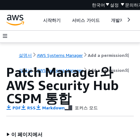
한국어
설정
문의하
시작하기
서비스 가이드
개발자 도구
설명서
AWS Systems Manager
Add a permission의
Patch Manager와
설명서
AWS Systems Manager
Add a permission의
AWS Security Hub
CSPM 통합
PDF
RSS
Markdown
포커스 모드
이 페이지에서