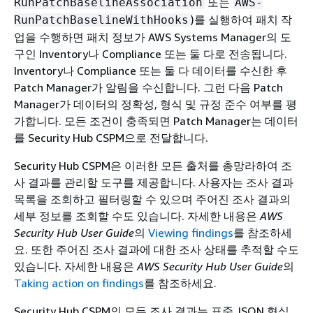
또는
RunPatchBaselineAssociation
AWS-
)를 실행하여 패치 작
RunPatchBaselineWithHooks
업을 수행하면 패치 정보가 AWS Systems Manager의 도
구인 Inventory나 Compliance 또는 둘 다로 전송됩니다.
Inventory나 Compliance 또는 둘 다 데이터를 수신한 후
Patch Manager가 알림을 수신합니다. 그런 다음 Patch
Manager가 데이터의 정확성, 형식 및 규정 준수 여부를 평
가합니다. 모든 조건이 충족되면 Patch Manager는 데이터
를 Security Hub CSPM으로 전달합니다.
Security Hub CSPM은 이러한 모든 출처를 총망라하여 조
사 결과를 관리할 도구를 제공합니다. 사용자는 조사 결과
목록을 조회하고 필터링할 수 있으며 주어진 조사 결과의
세부 정보를 조회할 수도 있습니다. 자세한 내용은
AWS
Security Hub User Guide
의
Viewing findings
를 참조하세
요. 또한 주어진 조사 결과에 대한 조사 상태를 추적할 수도
있습니다. 자세한 내용은
AWS Security Hub User Guide
의
Taking action on findings
를 참조하세요.
Security Hub CSPM의 모든 조사 결과는 표준 JSON 형식