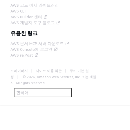
AWS 코드 예시 라이브러리
AWS CLI
AWS Builder 센터
AWS 개발자 도구 블로그
유용한 링크
AWS 문서 MCP 서버 다운로드
AWS Console에 로그인
AWS re:Post
프라이버시
사이트 이용 약관
쿠키 기본 설
정
© 2026, Amazon Web Services, Inc. 또는 계열
사. All rights reserved.
한국어