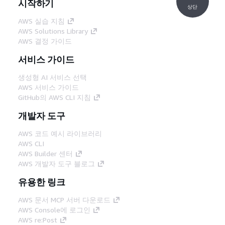
시작하기
상단
AWS 실습 지침
AWS Solutions Library
AWS 결정 가이드
서비스 가이드
생성형 AI 서비스 선택
AWS 서비스 가이드
GitHub의 AWS CLI 지침
개발자 도구
AWS 코드 예시 라이브러리
AWS CLI
AWS Builder 센터
AWS 개발자 도구 블로그
유용한 링크
AWS 문서 MCP 서버 다운로드
AWS Console에 로그인
AWS re:Post