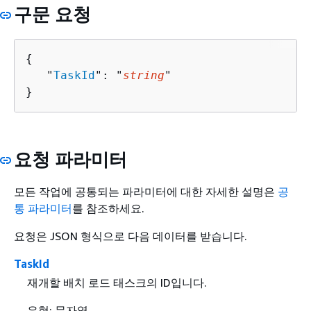
구문 요청
{
   "
TaskId
": "
string
"

}
요청 파라미터
모든 작업에 공통되는 파라미터에 대한 자세한 설명은
공
통 파라미터
를 참조하세요.
요청은 JSON 형식으로 다음 데이터를 받습니다.
TaskId
재개할 배치 로드 태스크의 ID입니다.
유형: 문자열