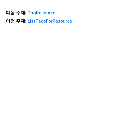
다음 주제:
TagResource
이전 주제:
ListTagsForResource