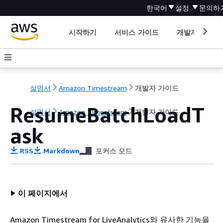
한국어
설정
문의하
시작하기
서비스 가이드
개발자 도구
설명서
Amazon Timestream
개발자 가이드
ResumeBatchLoadT
설명서
Amazon Timestream
개발자 가이드
ask
RSS
Markdown
포커스 모드
이 페이지에서
Amazon Timestream for LiveAnalytics와 유사한 기능을