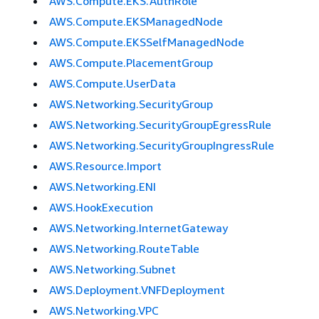
AWS.Compute.EKS.AuthRole
AWS.Compute.EKSManagedNode
AWS.Compute.EKSSelfManagedNode
AWS.Compute.PlacementGroup
AWS.Compute.UserData
AWS.Networking.SecurityGroup
AWS.Networking.SecurityGroupEgressRule
AWS.Networking.SecurityGroupIngressRule
AWS.Resource.Import
AWS.Networking.ENI
AWS.HookExecution
AWS.Networking.InternetGateway
AWS.Networking.RouteTable
AWS.Networking.Subnet
AWS.Deployment.VNFDeployment
AWS.Networking.VPC