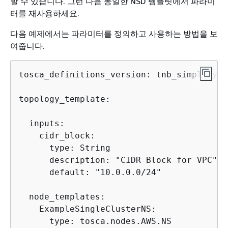
할 수 있습니다. 그런 다음 동일한 NSD 템플릿에서 파라미
터를 재사용하세요.
다음 예제에서는 파라미터를 정의하고 사용하는 방법을 보
여줍니다.
tosca_definitions_version: tnb_simple_yam
topology_template:

  inputs:

    cidr_block:

      type: String

      description: "CIDR Block for VPC"

      default: "10.0.0.0/24"

  node_templates:

    ExampleSingleClusterNS:

      type: tosca.nodes.AWS.NS
