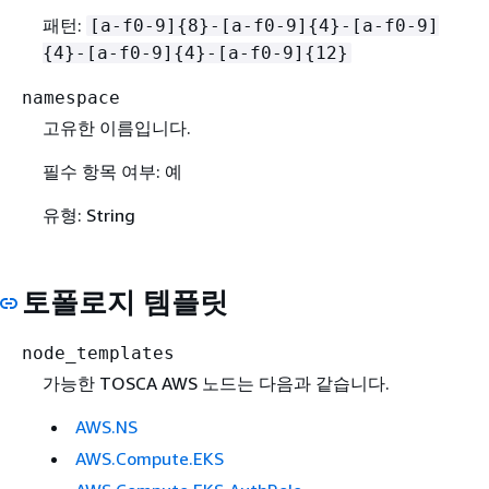
패턴:
[a-f0-9]
{
8}-[a-f0-9]
{
4}-[a-f0-9]
{
4}-[a-f0-9]
{
4}-[a-f0-9]
{
12}
namespace
고유한 이름입니다.
필수 항목 여부: 예
유형: String
토폴로지 템플릿
node_templates
가능한 TOSCA AWS 노드는 다음과 같습니다.
AWS.NS
AWS.Compute.EKS