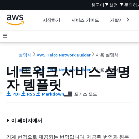
한국어
설정
문의하
시작하기
서비스 가이드
개발자 도구
설명서
AWS Telco Network Builder
사용 설명서
네트워크 서비스 설명
설명서
AWS Telco Network Builder
사용 설명서
자 템플릿
PDF
RSS
Markdown
포커스 모드
이 페이지에서
기계 번역으로 제공되는 번역입니다. 제공된 번역과 원본