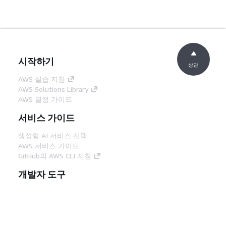
시작하기
상단
AWS 실습 지침
AWS Solutions Library
AWS 결정 가이드
서비스 가이드
생성형 AI 서비스 선택
AWS 서비스 가이드
GitHub의 AWS CLI 지침
개발자 도구
AWS 코드 예시 라이브러리
AWS CLI
AWS Builder 센터
AWS 개발자 도구 블로그