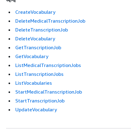
CreateVocabulary
DeleteMedicalTranscriptionJob
DeleteTranscriptionJob
DeleteVocabulary
GetTranscriptionJob
GetVocabulary
ListMedicalTranscriptionJobs
ListTranscriptionJobs
ListVocabularies
StartMedicalTranscriptionJob
StartTranscriptionJob
UpdateVocabulary