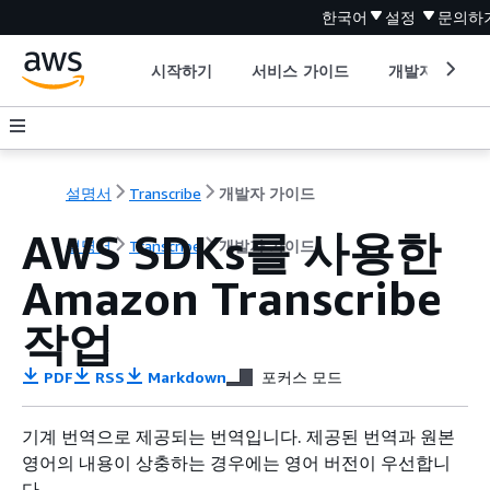
한국어
설정
문의하
시작하기
서비스 가이드
개발자 도구
설명서
Transcribe
개발자 가이드
AWS SDKs를 사용한
설명서
Transcribe
개발자 가이드
Amazon Transcribe
작업
PDF
RSS
Markdown
포커스 모드
기계 번역으로 제공되는 번역입니다. 제공된 번역과 원본
영어의 내용이 상충하는 경우에는 영어 버전이 우선합니
다.