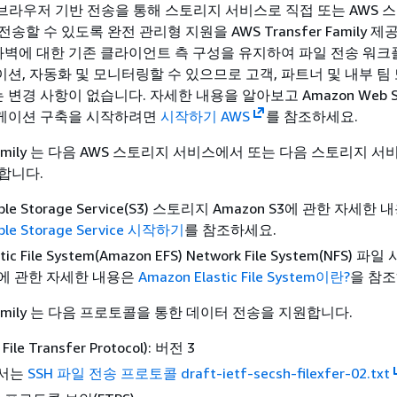
및 웹 브라우저 기반 전송을 통해 스토리지 서비스로 직접 또는 AWS 
할 수 있도록 완전 관리형 지원을 AWS Transfer Family 제
방화벽에 대한 기존 클라이언트 측 구성을 유지하여 파일 전송 워크
션, 자동화 및 모니터링할 수 있으므로 고객, 파트너 및 내부 팀
경 사항이 없습니다. 자세한 내용을 알아보고 Amazon Web Se
케이션 구축을 시작하려면
시작하기 AWS
를 참조하세요.
r Family 는 다음 AWS 스토리지 서비스에서 또는 다음 스토리지 
합니다.
mple Storage Service(S3) 스토리지 Amazon S3에 관한 자세한
ple Storage Service 시작하기
를 참조하세요.
tic File System(Amazon EFS) Network File System(NFS) 파
FS에 관한 자세한 내용은
Amazon Elastic File System이란?
을 참조
r Family 는 다음 프로토콜을 통한 데이터 전송을 지원합니다.
File Transfer Protocol): 버전 3
문서는
SSH 파일 전송 프로토콜 draft-ietf-secsh-filexfer-02.txt