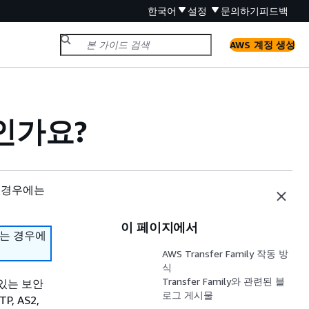
한국어
설정
문의하기
피드백
AWS 계정 생성
엇인가요?
 경우에는
이 페이지에서
하는 경우에
AWS Transfer Family 작동 방
식
Transfer Family와 관련된 블
 있는 보안
로그 게시물
, AS2,