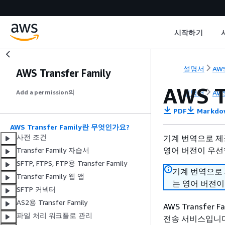
시작하기
설명서
AWS
AWS Transfer Family
AWS 
설명서
AWS
Add a permission의
PDF
Markdo
AWS Transfer Family란 무엇인가요?
사전 조건
기계 번역으로 제
영어 버전이 우선
Transfer Family 자습서
SFTP, FTPS, FTP용 Transfer Family
기계 번역으로
Transfer Family 웹 앱
는 영어 버전이
SFTP 커넥터
AS2용 Transfer Family
AWS Transfe
파일 처리 워크플로 관리
전송 서비스입니다. 