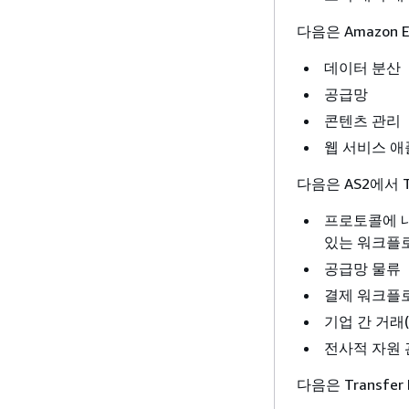
다음은 Amazon 
데이터 분산
공급망
콘텐츠 관리
웹 서비스 
다음은 AS2에서 T
프로토콜에 내
있는 워크플
공급망 물류
결제 워크플
기업 간 거래(
전사적 자원 관
다음은 Transfe