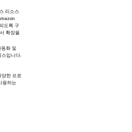
미스 리소스
mazon
되도록 구
라서 확장을
 자동화 및
서비스입니다.
 다양한 프로
 사용하는