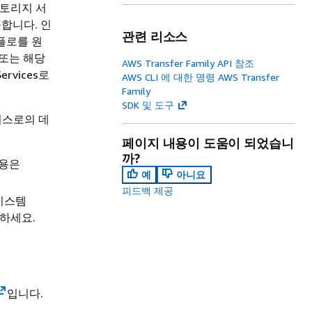
스토리지 서
공합니다. 인
관련 리소스
플로를 원
 또는 해당
AWS Transfer Family API 참조
rvices로
AWS CLI 에 대한 명령 AWS Transfer
Family
SDK 및 도구
서비스로의 데
페이지 내용이 도움이 되었습니
까?
 내용은
예
아니요
피드백 제공
일 시스템
하세요.
입니다.