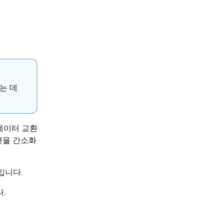
하는 데
 데이터 교환
이션을 간소화
례입니다.
.