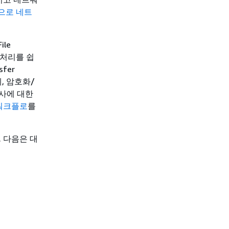
송으로 네트
ile
의 처리를 쉽
fer
, 암호화/
감사에 대한
형 워크플로
를
. 다음은 대