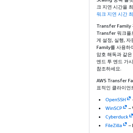
크 지연 시간을 
워크 지연 시간 
Transfer Fam
Transfer 워크
게 설정, 실행, 
Family를 사용
암호 해독과 같은
엔드 투 엔드 가
참조하세요.
AWS Transfe
표적인 클라이언
OpenSSH
WinSCP
–
Cyberduck
FileZilla
– 