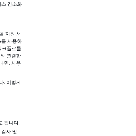
세스 간소화
토콜 지원 서
스를 사용하
 워크플로를
트와 연결한
나면, 사용
니다. 이렇게
도 됩니다.
 감사 및