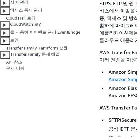
서버 관리
FTPS, FTP 
액세스 통제 관리
비스에서 파일을 전송
증, 액세스 및 
CloudTrail 로깅
CloudWatch 로깅
활하게 마이그레이
를 사용하여 이벤트 관리 EventBridge
애플리케이션에는 변
클라우드 애플리
보안
Transfer Family Terraform 모듈
AWS Transfe
Transfer Family 문제 해결
이터 전송을 지원
API 참조
문서 이력
Amazon Si
Amazon Sim
Amazon Elas
Amazon E
AWS Transfe
SFTP(Secure 
공식 IETF 