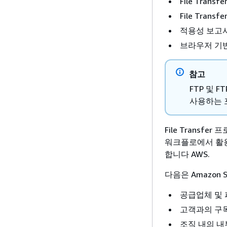
File Trans
File Trans
적용성 보고서 
브라우저 기
참고
FTP 및 F
사용하는 포
File Transf
워크플로에서 활용됩
합니다 AWS.
다음은 Amazon 
공급업체 및 
고객과의 구독
조직 내의 내