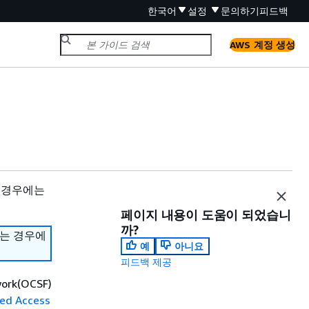
한국어
설정
문의하기
피드백
AWS 계정 생성
 경우에는
페이지 내용이 도움이 되었습니
까?
하는 경우에
예
아니요
피드백 제공
ork(OCSF)
ied Access