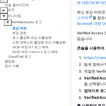
에 대한 OCSF 버
연결 클라이언트
보안
최신 로깅 버전은 
모니터링
스키마
를 참조
Verified·Access 로그
Access에 대한 OC
로깅 버전
Verified Ac
로깅 권한
로그 활성화 또는 비활성화
없습니다.
신뢰 컨텍스트 활성화 또는 비활성화
OCSF 버전 0.1 로그 예제
콘솔을 사용하여
OCSF 버전 1.0.0-rc.2 로그 예제
CloudTrail 로그
https://con
할당량
탐색 창에서
문서 기록
적절한 Veri
Verified·
을 선택합니다
업데이트 로
Verified·
를 사용하여 로깅