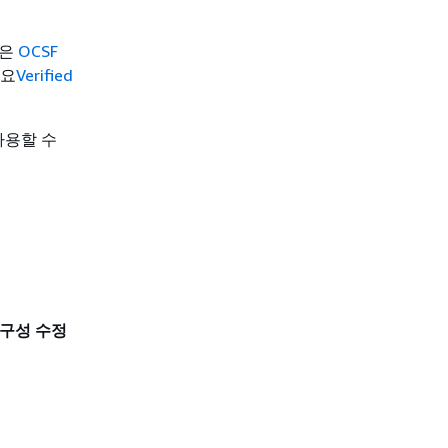
용은
OCSF
세요
Verified
 사용할 수
깅 구성 수정