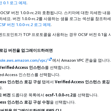
전 0.1 로그 예제
.
OCSF 버전 1.0.0-rc.2와 호환됩니다. 스키마에 대한 자세한 내
하세요. 버전 1.0.0-rc.2를 사용하는 샘플 로그는 섹션을 참조하
SF 버전 1.0.0-rc.2 로그 예제
.
cess 엔드포인트가 TCP 프로토콜을 사용하는 경우 OCSF 버전 0.1을
 로깅 버전을 업그레이드하려면
sole.aws.amazon.com/vpc/
에서 Amazon VPC 콘솔을 엽니다.
Verified·Access 인스턴스
를 선택합니다.
fied·Access 인스턴스를 선택합니다.
Access 인스턴스 로깅 구성
탭에서
Verified·Access 인스턴스 로
.
그 버전
드롭다운 목록에서
ocsf-1.0.0-rc.2
를 선택합니다.
Access 인스턴스 로깅 구성 수정
을 선택합니다.
 버전을 업그레이드하려면 AWS CLI