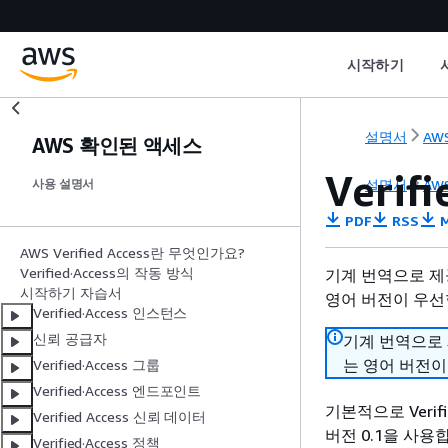
시작하기
설명서
AWS
AWS 확인된 액세스
Verif
설명서
AWS
사용 설명서
PDF
RSS
M
AWS Verified Access란 무엇인가요?
Verified·Access의 작동 방식
기계 번역으로 제
시작하기 자습서
영어 버전이 우선
Verified·Access 인스턴스
신뢰 공급자
기계 번역으로
는 영어 버전이
Verified·Access 그룹
Verified·Access 엔드포인트
기본적으로 Verifie
Verified Access 신뢰 데이터
버전 0.1을 사용
Verified·Access 정책