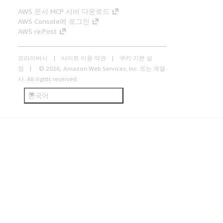
AWS 문서 MCP 서버 다운로드
AWS Console에 로그인
AWS re:Post
프라이버시
사이트 이용 약관
쿠키 기본 설
정
© 2026, Amazon Web Services, Inc. 또는 계열
사. All rights reserved.
한국어