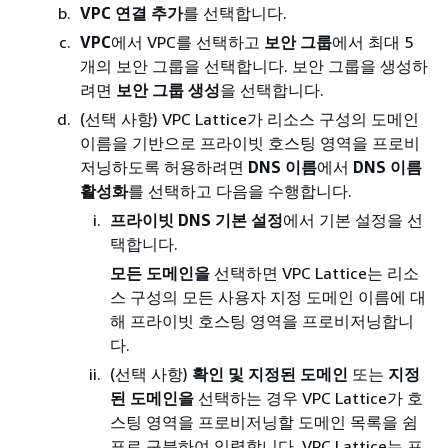
VPC 연결 추가
를 선택합니다.
VPC
에서 VPC를 선택하고
보안 그룹
에서 최대 5
개의 보안 그룹을 선택합니다. 보안 그룹을 생성하
려면
보안 그룹 생성
을 선택합니다.
(선택 사항) VPC Lattice가 리소스 구성의 도메인
이름을 기반으로 프라이빗 호스팅 영역을 프로비
저닝하도록 허용하려면
DNS 이름
에서
DNS 이름
활성화
를 선택하고 다음을 수행합니다.
프라이빗 DNS 기본 설정
에서 기본 설정을 선
택합니다.
모든 도메인을
선택하면 VPC Lattice는 리소
스 구성의 모든 사용자 지정 도메인 이름에 대
해 프라이빗 호스팅 영역을 프로비저닝합니
다.
(선택 사항)
확인 및 지정된 도메인
또는
지정
된 도메인을
선택하는 경우 VPC Lattice가 호
스팅 영역을 프로비저닝할 도메인 목록을 쉼
표로 구분하여 입력합니다. VPC Lattice는 프