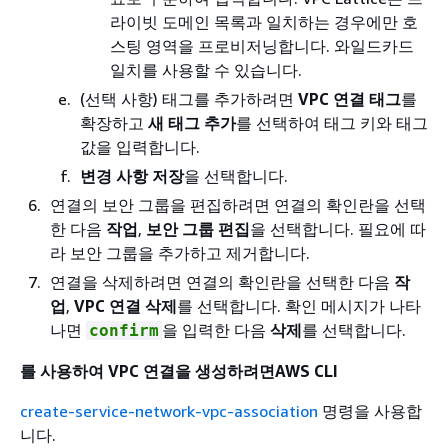
라이빗 도메인 목록과 일치하는 경우에만 호
스팅 영역을 프로비저닝합니다. 와일드카드
일치를 사용할 수 있습니다.
(선택 사항) 태그를 추가하려면
VPC 연결 태그
를
확장하고
새 태그 추가
를 선택하여 태그 키와 태그
값을 입력합니다.
변경 사항 저장
을 선택합니다.
연결의 보안 그룹을 편집하려면 연결의 확인란을 선택
한 다음
작업
,
보안 그룹 편집
을 선택합니다. 필요에 따
라 보안 그룹을 추가하고 제거합니다.
연결을 삭제하려면 연결의 확인란을 선택한 다음
작
업
,
VPC 연결 삭제
를 선택합니다. 확인 메시지가 나타
나면
을 입력한 다음
삭제
를 선택합니다.
confirm
를 사용하여 VPC 연결을 생성하려면AWS CLI
create-service-network-vpc-association
명령을 사용합
니다.