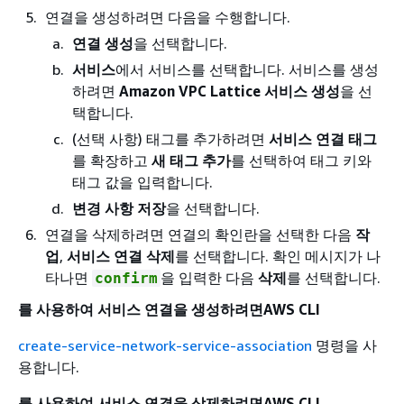
연결을 생성하려면 다음을 수행합니다.
연결 생성
을 선택합니다.
서비스
에서 서비스를 선택합니다. 서비스를 생성
하려면
Amazon VPC Lattice 서비스 생성
을 선
택합니다.
(선택 사항) 태그를 추가하려면
서비스 연결 태그
를 확장하고
새 태그 추가
를 선택하여 태그 키와
태그 값을 입력합니다.
변경 사항 저장
을 선택합니다.
연결을 삭제하려면 연결의 확인란을 선택한 다음
작
업
,
서비스 연결 삭제
를 선택합니다. 확인 메시지가 나
타나면
을 입력한 다음
삭제
를 선택합니다.
confirm
를 사용하여 서비스 연결을 생성하려면AWS CLI
create-service-network-service-association
명령을 사
용합니다.
를 사용하여 서비스 연결을 삭제하려면AWS CLI