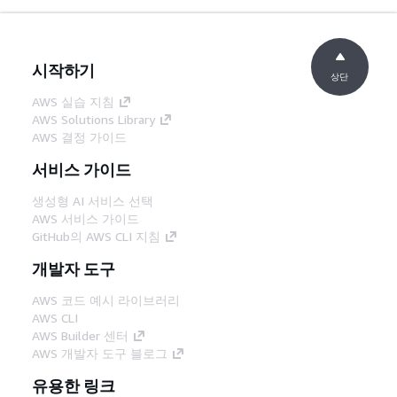
시작하기
상단
AWS 실습 지침
AWS Solutions Library
AWS 결정 가이드
서비스 가이드
생성형 AI 서비스 선택
AWS 서비스 가이드
GitHub의 AWS CLI 지침
개발자 도구
AWS 코드 예시 라이브러리
AWS CLI
AWS Builder 센터
AWS 개발자 도구 블로그
유용한 링크