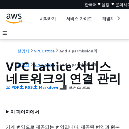
한국어
설정
문의하
시작하기
서비스 가이드
개발자 도구
설명서
VPC Lattice
Add a permission의
VPC Lattice 서비스
설명서
VPC Lattice
Add a permission의
네트워크의 연결 관리
PDF
RSS
Markdown
포커스 모드
이 페이지에서
기계 번역으로 제공되는 번역입니다. 제공된 번역과 원본