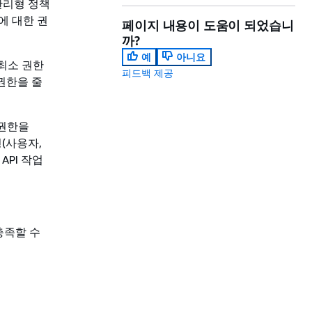
관리형 정책
에 대한 권
페이지 내용이 도움이 되었습니
까?
예
아니요
 최소 권한
피드백 제공
권한을 줄
 권한을
(사용자,
API 작업
충족할 수