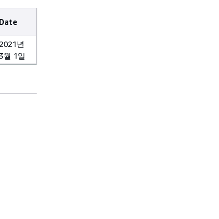
Date
2021년
3월 1일