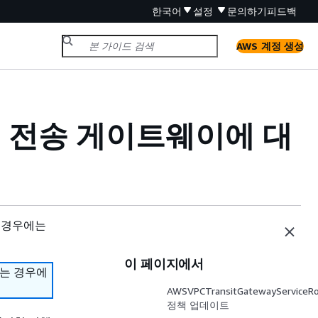
한국어
설정
문의하기
피드백
AWS 계정 생성
way의 전송 게이트웨이에 대
 경우에는
이 페이지에서
하는 경우에
AWSVPCTransitGatewayServiceRo
정책 업데이트