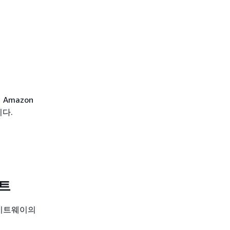
Amazon
니다.
트
게이트웨이의