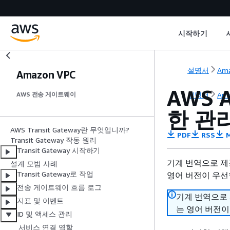
시작하기
설명서
Ama
Amazon VPC
AWS 
설명서
Ama
AWS 전송 게이트웨이
한 관
AWS Transit Gateway란 무엇입니까?
PDF
RSS
M
Transit Gateway 작동 원리
Transit Gateway 시작하기
기계 번역으로 제
설계 모범 사례
Transit Gateway로 작업
영어 버전이 우선
전송 게이트웨이 흐름 로그
기계 번역으로
지표 및 이벤트
는 영어 버전이
ID 및 액세스 관리
서비스 연결 역할