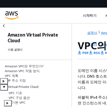
시작하기
설명서
Ama
Amazon Virtual Private
Cloud
VPC의
설명서
Ama
사용 설명서
PDF
RSS
M
Amazon VPC란 무엇인가?
도메인 이름 시스템
Amazon VPC 작동 방식
VPC 계획
니다. DNS 호
IP 주소 지정
이름과 도메인 이름
Virtual Private Cloud
니다.
VPC 기초
퍼블릭 IPv4 주
VPC 구성 옵션
기본 VPC
면 인스턴스의 네