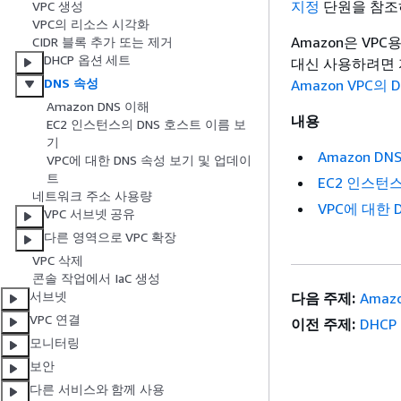
지정
단원을 참조
VPC 생성
VPC의 리소스 시각화
Amazon은 VPC용
CIDR 블록 추가 또는 제거
DHCP 옵션 세트
대신 사용하려면 
DNS 속성
Amazon VPC의 
Amazon DNS 이해
내용
EC2 인스턴스의 DNS 호스트 이름 보
기
Amazon DN
VPC에 대한 DNS 속성 보기 및 업데이
트
EC2 인스턴
네트워크 주소 사용량
VPC에 대한 
VPC 서브넷 공유
다른 영역으로 VPC 확장
VPC 삭제
콘솔 작업에서 IaC 생성
서브넷
다음 주제:
Amaz
VPC 연결
이전 주제:
DHC
모니터링
보안
다른 서비스와 함께 사용