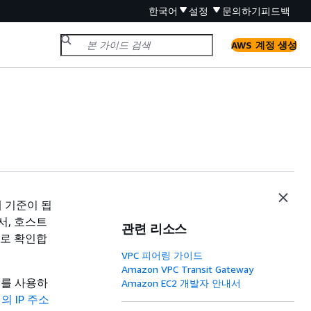
한국어
설정
문의하기
피드백
AWS 계정 생성
때 기준이 됩
서, 호스트
관련 리소스
소로 확인합
VPC 피어링 가이드
Amazon VPC Transit Gateway
소를 사용하
Amazon EC2 개발자 안내서
의 IP 주소