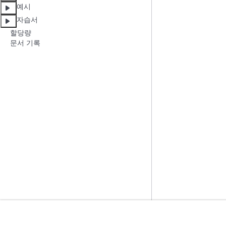
예시
자습서
할당량
문서 기록