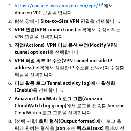
https://console.aws.amazon.com/vpc/
에서
Amazon VPC 콘솔을 엽니다.
탐색 창에서
Site-to-Site VPN 연결
을 선택합니다.
VPN 연결(VPN connections)
목록에서 수정하려는
VPN 연결을 선택합니다.
작업(Actions)
,
VPN 터널 옵션 수정(Modify VPN
tunnel options)
을 선택합니다.
VPN 터널 외부 IP 주소(VPN tunnel outside IP
address)
목록에서 적절한 IP 주소를 선택하여 수정할
터널을 선택합니다.
터널 활동 로그(Tunnel activity log)
에서
활성화
(Enable)
를 선택합니다.
Amazon CloudWatch 로그 그룹(Amazon
CloudWatch log group)
에서 로그를 전송할 Amazon
CloudWatch 로그 그룹을 선택합니다.
(선택 사항)
출력 형식(Output format)
에서 로그 출
력에 원하는 형식을
json
또는
텍스트(text)
중에서 선