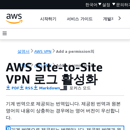
한국어
설정
문의하
시작하기
서비스 가이드
개발자 도구
설명서
AWS VPN
Add a permission의
AWS Site-to-Site
설명서
AWS VPN
Add a permission의
VPN 로그 활성화
PDF
RSS
Markdown
포커스 모드
기계 번역으로 제공되는 번역입니다. 제공된 번역과 원본
영어의 내용이 상충하는 경우에는 영어 버전이 우선합니
다.
기계 번역으로 제공되는 번역입니다. 제공된 번역과 원