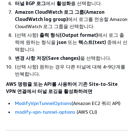
터널 BGP 로그
에서
활성화
를 선택합니다.
Amazon CloudWatch 로그 그룹(Amazon
CloudWatch log group)
에서 로그를 전송할 Amazon
CloudWatch 로그 그룹을 선택합니다.
(선택 사항)
출력 형식(Output format)
에서 로그 출
력에 원하는 형식을
json
또는
텍스트(text)
중에서 선
택합니다.
변경 사항 저장(Save changes)
을 선택합니다.
(선택 사항) 원하는 경우 다른 터널에 대해 4~9단계를
반복합니다.
AWS 명령줄 또는 API를 사용하여 기존 Site-to-Site
VPN 연결에서 터널 로깅을 활성화하려면
ModifyVpnTunnelOptions
(Amazon EC2 쿼리 API)
modify-vpn-tunnel-options
(AWS CLI)