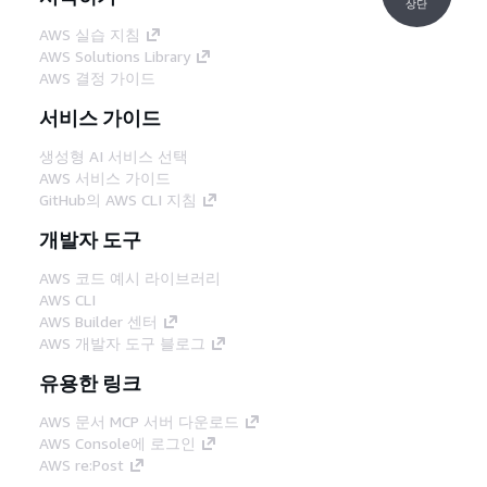
상단
AWS 실습 지침
AWS Solutions Library
AWS 결정 가이드
서비스 가이드
생성형 AI 서비스 선택
AWS 서비스 가이드
GitHub의 AWS CLI 지침
개발자 도구
AWS 코드 예시 라이브러리
AWS CLI
AWS Builder 센터
AWS 개발자 도구 블로그
유용한 링크
AWS 문서 MCP 서버 다운로드
AWS Console에 로그인
AWS re:Post