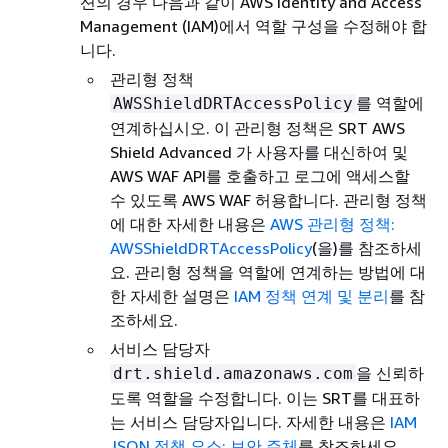
션의 경우 다음과 같이 AWS Identity and Access
Management (IAM)에서 역할 구성을 수정해야 합
니다.
관리형 정책
를 역할에
AWSShieldDRTAccessPolicy
연계하십시오. 이 관리형 정책은 SRT AWS
Shield Advanced 가 사용자를 대신하여 및
AWS WAF API를 호출하고 로그에 액세스할
수 있도록 AWS WAF 허용합니다. 관리형 정책
에 대한 자세한 내용은
AWS 관리형 정책:
AWSShieldDRTAccessPolicy
(을)를 참조하세
요. 관리형 정책을 역할에 연계하는 방법에 대
한 자세한 설명은
IAM 정책 연계 및 분리
를 참
조하세요.
서비스 담당자
을 신뢰하
drt.shield.amazonaws.com
도록 역할을 수정합니다. 이는 SRT를 대표하
는 서비스 담당자입니다. 자세한 내용은
IAM
JSON 정책 요소: 보안 주체
를 참조하세요.