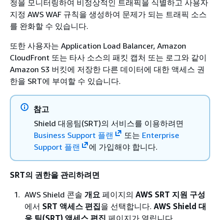
청을 모니터링하여 비정상적인 트래픽을 식별하고 사용자
지정 AWS WAF 규칙을 생성하여 문제가 되는 트래픽 소스
를 완화할 수 있습니다.
또한 사용자는 Application Load Balancer, Amazon
CloudFront 또는 타사 소스의 패킷 캡처 또는 로그와 같이
Amazon S3 버킷에 저장한 다른 데이터에 대한 액세스 권
한을 SRT에 부여할 수 있습니다.
참고
Shield 대응팀(SRT)의 서비스를 이용하려면
Business Support 플랜
또는
Enterprise
Support 플랜
에 가입해야 합니다.
SRT의 권한을 관리하려면
AWS Shield 콘솔
개요
페이지의
AWS SRT 지원 구성
에서
SRT 액세스 편집
을 선택합니다.
AWS Shield 대
응 팀(SRT) 액세스 편집
페이지가 열립니다.