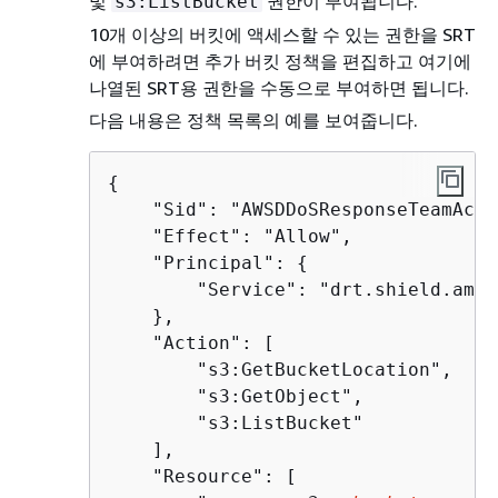
및
권한이 부여됩니다.
s3:ListBucket
10개 이상의 버킷에 액세스할 수 있는 권한을 SRT
에 부여하려면 추가 버킷 정책을 편집하고 여기에
나열된 SRT용 권한을 수동으로 부여하면 됩니다.
다음 내용은 정책 목록의 예를 보여줍니다.
{
    "Sid": "AWSDDoSResponseTeamAcce
    "Effect": "Allow",

    "Principal": 
{
        "Service": "drt.shield.amaz
    },

    "Action": [

        "s3:GetBucketLocation",

        "s3:GetObject",

        "s3:ListBucket"

    ],

    "Resource": [
