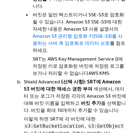
니다.
버킷은 일반 텍스트이거나 SSE-S3로 암호화
될 수 있습니다. Amazon S3 SSE-S3에 대한
자세한 내용은 Amazon S3 사용 설명서의
Amazon S3 관리형 암호화 키(SSE-S3)를 사
용하는 서버 측 암호화로 데이터 보호
를 참조
하세요.
SRT는 AWS Key Management Service ()에
저장된 키로 암호화된 버킷에 저장된 로그를
보거나 처리할 수 없습니다AWS KMS.
Shield Advanced
(선택 사항): SRT에 Amazon
S3 버킷에 대한 액세스 권한 부여
섹션에서, 데이
터 또는 로그가 저장된 각각의 Amazon S3 버킷에
대해 버킷 이름을 입력하고
버킷 추가
를 선택합니
다. 버킷을 최대 10개까지 추가할 수 있습니다.
이렇게 하면 SRT에 각 버킷에 대한
,
s3:GetBucketLocation
s3:GetObject