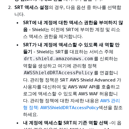
SRT 액세스 설정
의 경우, 다음 옵션 중 하나를 선택합
니다.
SRT에 내 계정에 대한 액세스 권한을 부여하지 않
음
- Shield는 이전에 SRT에 부여한 계정 및 리소
스 액세스 권한을 제거합니다.
SRT가 내 계정에 액세스할 수 있도록 새 역할 만
들기
- Shield는 SRT를 대표하는 서비스 주체
를 신뢰하는
drt.shield.amazonaws.com
역할을 생성하고 여기에 관리형 정책
를 연결합니
AWSShieldDRTAccessPolicy
다. 관리형 정책은 SRT AWS Shield Advanced 가
사용자를 대신하여 및 AWS WAF API를 호출하고
로그에 액세스할 수 있도록 AWS WAF 허용합니
다. 관리형 정책에 대한 자세한 내용은
AWS 관리
형 정책: AWSShieldDRTAccessPolicy
섹션을 참조
하세요.
내 계정에 액세스할 SRT의 기존 역할 선택
-이 옵