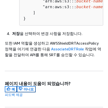
        "arn:aws:s3:::
bucket-name
",

        "arn:aws:s3:::
bucket-name
/*
    ]

} 
저장
을 선택하여 변경 사항을 저장합니다.
또한 IAM 역할을 생성하고 AWSShieldDRTAccessPolicy
정책을 여기에 연결한 다음
AssociateDRTRole
작업에 역
할을 전달하여 API를 통해 SRT를 승인할 수 있습니다.
페이지 내용이 도움이 되었습니까?
예
아니요
피드백 제공