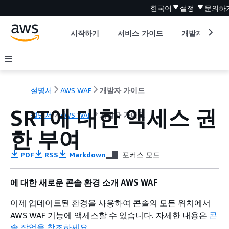
한국어
설정
문의하
시작하기
서비스 가이드
개발자 도구
설명서
AWS WAF
개발자 가이드
SRT에 대한 액세스 권
설명서
AWS WAF
개발자 가이드
한 부여
PDF
RSS
Markdown
포커스 모드
에 대한 새로운 콘솔 환경 소개 AWS WAF
이제 업데이트된 환경을 사용하여 콘솔의 모든 위치에서
AWS WAF 기능에 액세스할 수 있습니다. 자세한 내용은
콘
솔 작업을 참조하세요
.