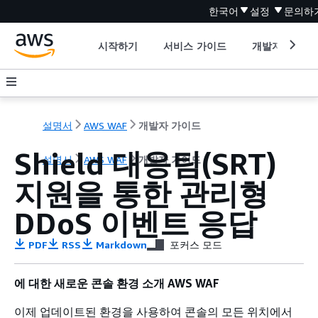
한국어
설정
문의하
시작하기
서비스 가이드
개발자 도구
설명서
AWS WAF
개발자 가이드
Shield 대응팀(SRT)
설명서
AWS WAF
개발자 가이드
지원을 통한 관리형
DDoS 이벤트 응답
PDF
RSS
Markdown
포커스 모드
에 대한 새로운 콘솔 환경 소개 AWS WAF
이제 업데이트된 환경을 사용하여 콘솔의 모든 위치에서