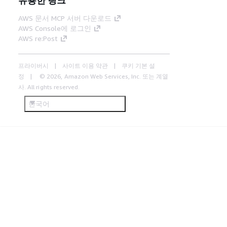
AWS 문서 MCP 서버 다운로드
AWS Console에 로그인
AWS re:Post
프라이버시
사이트 이용 약관
쿠키 기본 설
정
© 2026, Amazon Web Services, Inc. 또는 계열
사. All rights reserved.
한국어