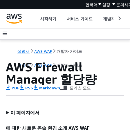
한국어
설정
문의하
시작하기
서비스 가이드
개발자 도구
설명서
AWS WAF
개발자 가이드
AWS Firewall
설명서
AWS WAF
개발자 가이드
Manager 할당량
PDF
RSS
Markdown
포커스 모드
이 페이지에서
에 대한 새로운 콘솔 환경 소개 AWS WAF