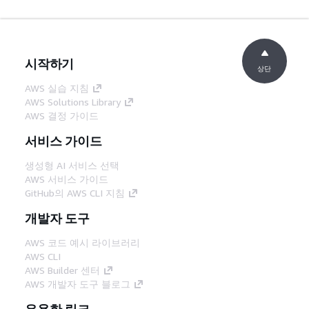
시작하기
상단
AWS 실습 지침
AWS Solutions Library
AWS 결정 가이드
서비스 가이드
생성형 AI 서비스 선택
AWS 서비스 가이드
GitHub의 AWS CLI 지침
개발자 도구
AWS 코드 예시 라이브러리
AWS CLI
AWS Builder 센터
AWS 개발자 도구 블로그
유용한 링크