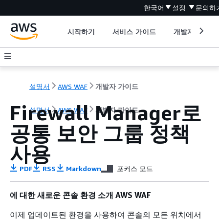
한국어
설정
문의하
시작하기
서비스 가이드
개발자 도구
설명서
AWS WAF
개발자 가이드
Firewall Manager로
설명서
AWS WAF
개발자 가이드
공통 보안 그룹 정책
사용
PDF
RSS
Markdown
포커스 모드
에 대한 새로운 콘솔 환경 소개 AWS WAF
이제 업데이트된 환경을 사용하여 콘솔의 모든 위치에서