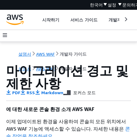
한국어
설정
문의하
시작하기
서비스 가이드
개발자 도구
설명서
AWS WAF
개발자 가이드
마이그레이션 경고 및
설명서
AWS WAF
개발자 가이드
제한 사항
PDF
RSS
Markdown
포커스 모드
에 대한 새로운 콘솔 환경 소개 AWS WAF
이제 업데이트된 환경을 사용하여 콘솔의 모든 위치에서
AWS WAF 기능에 액세스할 수 있습니다. 자세한 내용은
콘
솔 작업을 참조하세요
.