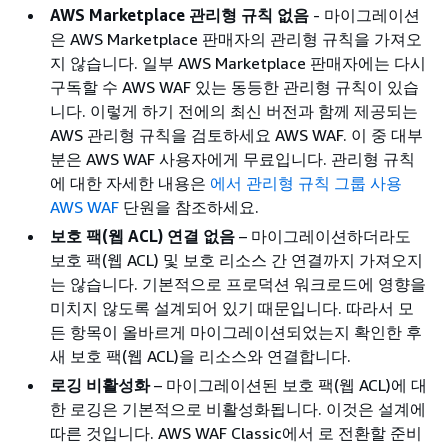
AWS Marketplace 관리형 규칙 없음
- 마이그레이션
은 AWS Marketplace 판매자의 관리형 규칙을 가져오
지 않습니다. 일부 AWS Marketplace 판매자에는 다시
구독할 수 AWS WAF 있는 동등한 관리형 규칙이 있습
니다. 이렇게 하기 전에의 최신 버전과 함께 제공되는
AWS 관리형 규칙을 검토하세요 AWS WAF. 이 중 대부
분은 AWS WAF 사용자에게 무료입니다. 관리형 규칙
에 대한 자세한 내용은
에서 관리형 규칙 그룹 사용
AWS WAF
단원을 참조하세요.
보호 팩(웹 ACL) 연결 없음
– 마이그레이션하더라도
보호 팩(웹 ACL) 및 보호 리소스 간 연결까지 가져오지
는 않습니다. 기본적으로 프로덕션 워크로드에 영향을
미치지 않도록 설계되어 있기 때문입니다. 따라서 모
든 항목이 올바르게 마이그레이션되었는지 확인한 후
새 보호 팩(웹 ACL)을 리소스와 연결합니다.
로깅 비활성화
– 마이그레이션된 보호 팩(웹 ACL)에 대
한 로깅은 기본적으로 비활성화됩니다. 이것은 설계에
따른 것입니다. AWS WAF Classic에서 로 전환할 준비