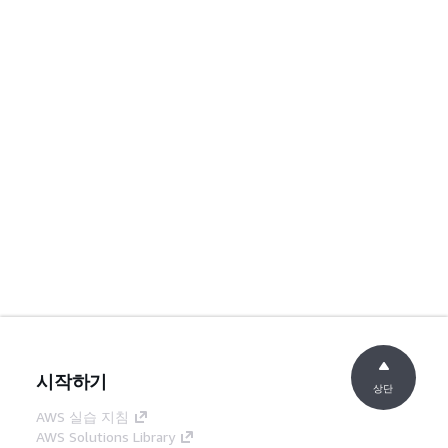
시작하기
상단
AWS 실습 지침
AWS Solutions Library