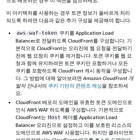
으로 배포하는 경우 이 섹션을 참조하세요.
이 아키텍처를 사용하는 경우 토큰 정보가 올바르게 처리
되도록 하려면 다음과 같은 추가 구성을 제공해야 합니다.
쿠키를 Application Load
aws-waf-token
Balancer로 전달하도록 CloudFront를 구성합니다. 기
본적으로 CloudFront는 오리진에 웹 요청을 전달하기
전에 웹 요청의 쿠키를 제거합니다. 토큰 쿠키를 웹 요
청과 함께 유지하려면 토큰 쿠키만 포함하거나 모든
쿠키를 포함하도록 CloudFront 캐시 동작을 구성합니
다. 그 방법에 대해 알아보려면
Amazon CloudFront 개
발자 안내서
의
쿠키 기반의 콘텐츠 캐싱
을 참조하세
요.
CloudFront 배포의 도메인을 유효한 토큰 도메인으로
인식 AWS WAF 하도록를 구성합니다. 기본적으로
CloudFront는
헤더를 Application Load
Host
Balancer 오리진으로 설정하고 이를 보호된 리소스의
도메인으로 AWS WAF 사용합니다. 하지만 클라이언트