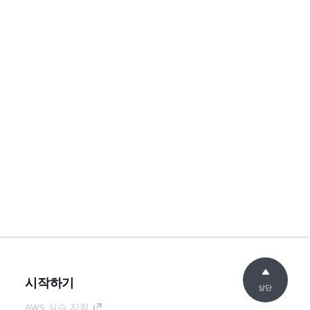
시작하기
상단
AWS 실습 지침