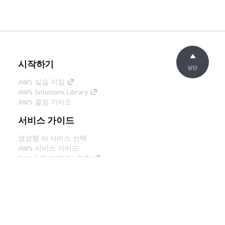
시작하기
상단
AWS 실습 지침
AWS Solutions Library
AWS 결정 가이드
서비스 가이드
생성형 AI 서비스 선택
AWS 서비스 가이드
GitHub의 AWS CLI 지침
개발자 도구
AWS 코드 예시 라이브러리
AWS CLI
AWS Builder 센터
AWS 개발자 도구 블로그