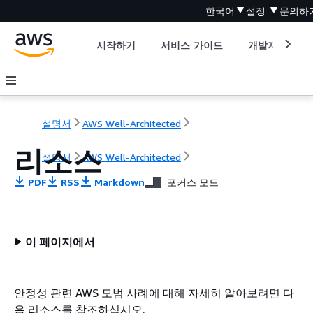
한국어
설정
문의하
시작하기
서비스 가이드
개발자 도구
설명서
AWS Well-Architected
리소스
설명서
AWS Well-Architected
PDF
RSS
Markdown
포커스 모드
이 페이지에서
안정성 관련 AWS 모범 사례에 대해 자세히 알아보려면 다
음 리소스를 참조하십시오.