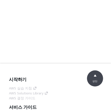
시작하기
상단
AWS 실습 지침
AWS Solutions Library
AWS 결정 가이드
서비스 가이드