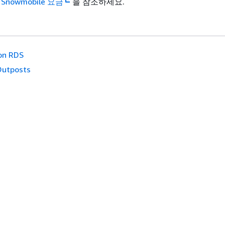
 Snowmobile 요금
을 참조하세요.
on RDS
utposts