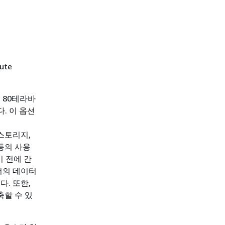
ute
함께 80테라바
. 이 옵션
 스토리지,
등의 사용
기 전에 간
에서의 데이터
다. 또한,
할 수 있