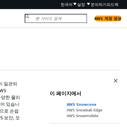
한국어
설정
문의하기
피드백
AWS 계정 생성
이 일관되
WS
이 페이지에서
는 다양한 물리
되어 있습니
AWS Snowcone
AWS Snowball Edge
적으로 손쉽
AWS Snowmobile
 보안, 모