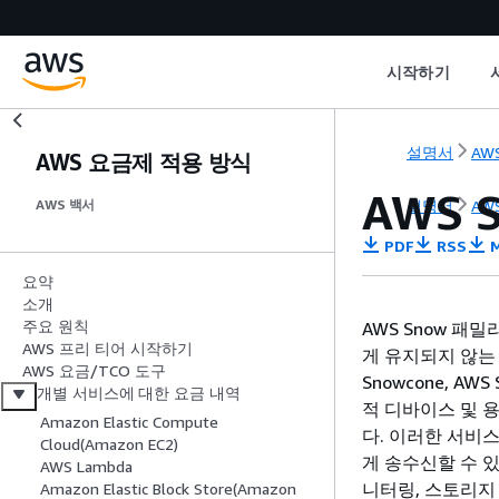
시작하기
설명서
AWS
AWS 요금제 적용 방식
AWS 
설명서
AWS
AWS 백서
PDF
RSS
M
요약
소개
주요 원칙
AWS Snow 
AWS 프리 티어 시작하기
게 유지되지 않는
AWS 요금/TCO 도구
Snowcone, AW
개별 서비스에 대한 요금 내역
적 디바이스 및 
Amazon Elastic Compute
다. 이러한 서비
Cloud(Amazon EC2)
게 송수신할 수 있
AWS Lambda
니터링, 스토리지
Amazon Elastic Block Store(Amazon