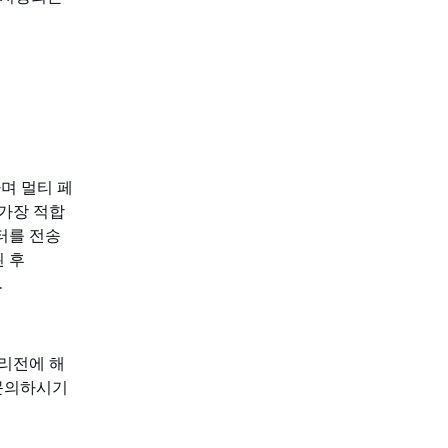
하며 멀티 페
가장 적합
이터를 전송
된 후
.
 리전에 해
문의하시기