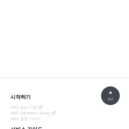
시작하기
상단
AWS 실습 지침
AWS Solutions Library
AWS 결정 가이드
서비스 가이드