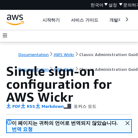
한국어
설정
문의하
시작하기
서비스 가이드
개발자 도구
Documentation
AWS Wickr
Classic Administration Guid
Single sign-on
Documentation
AWS Wickr
Classic Administration Guid
configuration for
AWS Wickr
PDF
RSS
Markdown
포커스 모드
이 페이지는 귀하의 언어로 번역되지 않았습니다.
번역 요청