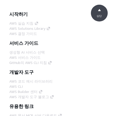
시작하기
상단
AWS 실습 지침
AWS Solutions Library
AWS 결정 가이드
서비스 가이드
생성형 AI 서비스 선택
AWS 서비스 가이드
GitHub의 AWS CLI 지침
개발자 도구
AWS 코드 예시 라이브러리
AWS CLI
AWS Builder 센터
AWS 개발자 도구 블로그
유용한 링크
AWS 문서 MCP 서버 다운로드