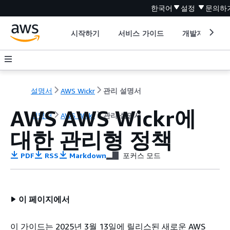
한국어
설정
문의하
시작하기
서비스 가이드
개발자 도구
설명서
AWS Wickr
관리 설명서
AWS AWS Wickr에
설명서
AWS Wickr
관리 설명서
대한 관리형 정책
PDF
RSS
Markdown
포커스 모드
이 페이지에서
이 가이드는 2025년 3월 13일에 릴리스된 새로운 AWS