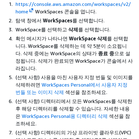
https://console.aws.amazon.com/workspaces/v2/
home
WorkSpaces 콘솔을 엽니다.
탐색 창에서
WorkSpaces
를 선택합니다.
WorkSpace를 선택하고
삭제
를 선택합니다.
확인 메시지가 나타나면
WorkSpace 삭제
를 선택합
니다. WorkSpace를 삭제하는 데 약 5분이 소요됩니
다. 삭제 중에는 WorkSpace의 상태가
종료 중
으로 설
정됩니다. 삭제가 완료되면 WorkSpace가 콘솔에서 사
라집니다.
(선택 사항) 사용을 마친 사용자 지정 번들 및 이미지를
삭제하려면
WorkSpaces Personal에서 사용자 지정
번들 또는 이미지 삭제
섹션을 참조하세요.
(선택 사항) 디렉터리에서 모든 WorkSpaces를 삭제한
후 해당 디렉터리를 삭제할 수 있습니다. 자세한 내용
은
WorkSpaces Personal용 디렉터리 삭제
섹션을 참
조하세요.
(선택 사항) 디렉터리의 가상 프라이빗 클라우드(VPC)