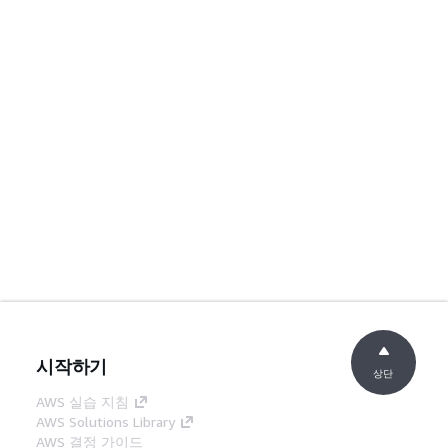
시작하기
상단
AWS 실습 지침
AWS Solutions Library
AWS 결정 가이드