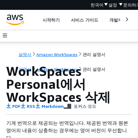
한국어
설정
문의하
시작하기
서비스 가이드
개발자 도구
설명서
Amazon WorkSpaces
관리 설명서
WorkSpaces
설명서
Amazon WorkSpaces
관리 설명서
Personal에서
WorkSpaces 삭제
PDF
RSS
Markdown
포커스 모드
기계 번역으로 제공되는 번역입니다. 제공된 번역과 원본
영어의 내용이 상충하는 경우에는 영어 버전이 우선합니
다.