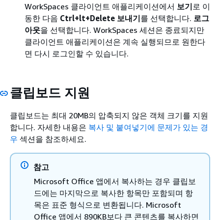
WorkSpaces 클라이언트 애플리케이션에서
보기
로 이
동한 다음
Ctrl+lt+Delete 보내기
를 선택합니다.
로그
아웃
을 선택합니다. WorkSpaces 세션은 종료되지만
클라이언트 애플리케이션은 계속 실행되므로 원한다
면 다시 로그인할 수 있습니다.
클립보드 지원
클립보드는 최대 20MB의 압축되지 않은 객체 크기를 지원
합니다. 자세한 내용은
복사 및 붙여넣기에 문제가 있는 경
우
섹션을 참조하세요.
참고
Microsoft Office 앱에서 복사하는 경우 클립보
드에는 마지막으로 복사한 항목만 포함되며 항
목은 표준 형식으로 변환됩니다. Microsoft
Office 앱에서 890KB보다 큰 콘텐츠를 복사하면