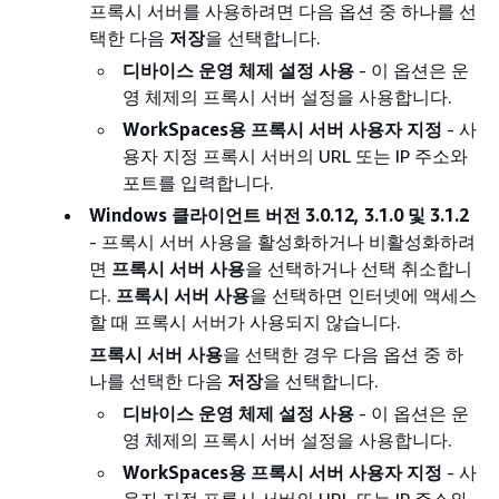
프록시 서버를 사용하려면 다음 옵션 중 하나를 선
택한 다음
저장
을 선택합니다.
디바이스 운영 체제 설정 사용
- 이 옵션은 운
영 체제의 프록시 서버 설정을 사용합니다.
WorkSpaces용 프록시 서버 사용자 지정
- 사
용자 지정 프록시 서버의 URL 또는 IP 주소와
포트를 입력합니다.
Windows 클라이언트 버전 3.0.12, 3.1.0 및 3.1.2
- 프록시 서버 사용을 활성화하거나 비활성화하려
면
프록시 서버 사용
을 선택하거나 선택 취소합니
다.
프록시 서버 사용
을 선택하면 인터넷에 액세스
할 때 프록시 서버가 사용되지 않습니다.
프록시 서버 사용
을 선택한 경우 다음 옵션 중 하
나를 선택한 다음
저장
을 선택합니다.
디바이스 운영 체제 설정 사용
- 이 옵션은 운
영 체제의 프록시 서버 설정을 사용합니다.
WorkSpaces용 프록시 서버 사용자 지정
- 사
용자 지정 프록시 서버의 URL 또는 IP 주소와