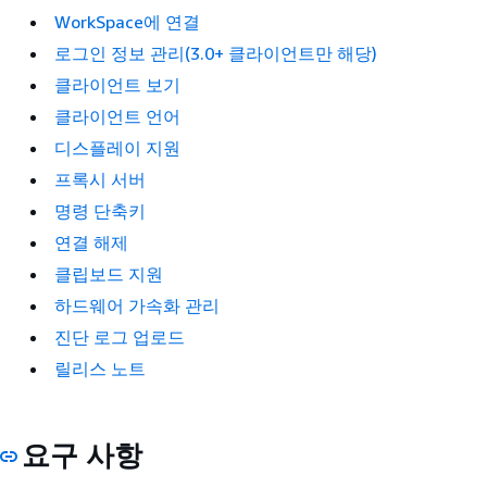
WorkSpace에 연결
로그인 정보 관리(3.0+ 클라이언트만 해당)
클라이언트 보기
클라이언트 언어
디스플레이 지원
프록시 서버
명령 단축키
연결 해제
클립보드 지원
하드웨어 가속화 관리
진단 로그 업로드
릴리스 노트
요구 사항