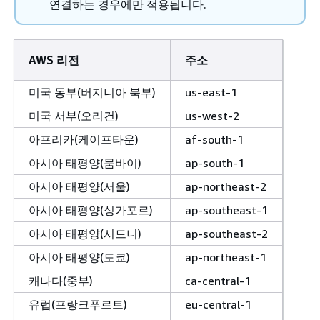
연결하는 경우에만 적용됩니다.
AWS 리전
주소
미국 동부(버지니아 북부)
us-east-1
미국 서부(오리건)
us-west-2
아프리카(케이프타운)
af-south-1
아시아 태평양(뭄바이)
ap-south-1
아시아 태평양(서울)
ap-northeast-2
아시아 태평양(싱가포르)
ap-southeast-1
아시아 태평양(시드니)
ap-southeast-2
아시아 태평양(도쿄)
ap-northeast-1
캐나다(중부)
ca-central-1
유럽(프랑크푸르트)
eu-central-1