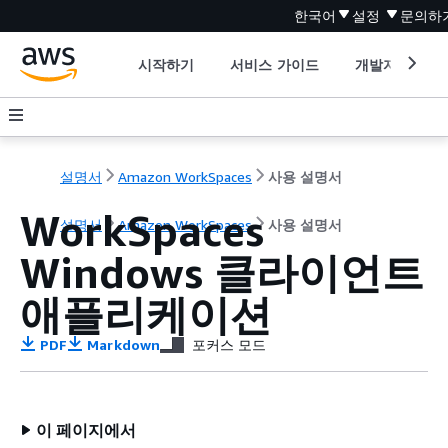
한국어
설정
문의하
시작하기
서비스 가이드
개발자 도구
설명서
Amazon WorkSpaces
사용 설명서
WorkSpaces
설명서
Amazon WorkSpaces
사용 설명서
Windows 클라이언트
애플리케이션
PDF
Markdown
포커스 모드
이 페이지에서