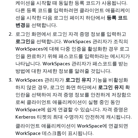
케이션을 시작할 때 동일한 등록 코드가 사용됩니다.
다른 등록 코드를 입력하려면 클라이언트 애플리케이
션을 시작한 다음 로그인 페이지 하단에서
등록 코드
변경
을 선택합니다.
로그인 화면에서 로그인 자격 증명 정보를 입력하고
로그인
을 선택합니다. WorkSpaces 관리자가 조직의
WorkSpaces에 대해 다중 인증을 활성화한 경우 로그
인을 완료하기 위해 패스코드를 입력하라는 메시지가
나타납니다. WorkSpaces 관리자가 패스코드를 받는
방법에 대한 자세한 정보를 알려줄 것입니다.
WorkSpaces 관리자가
로그인 유지
기능을 비활성화
하지 않은 경우, 로그인 화면 하단에서
로그인 유지
확
인란을 선택하여 자격 증명 정보를 안전하게 저장함으
로써 클라이언트 애플리케이션이 실행 중인 동안
WorkSpace에 쉽게 연결할 수 있습니다. 자격 증명은
Kerberos 티켓의 최대 수명까지 안전하게 캐시됩니다.
클라이언트 애플리케이션이 WorkSpace에 연결되면
WorkSpace 데스크톱이 표시됩니다.