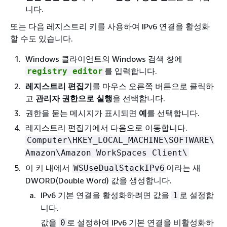
니다.
또는 다음 레지스트리 키를 사용하여 IPv6 연결을 활성화
할 수도 있습니다.
Windows 클라이언트의 Windows 검색 창에
를 입력합니다.
registry editor
레지스트리 편집기
를 마우스 오른쪽 버튼으로 클릭하
고
관리자 권한으로 실행
을 선택합니다.
권한을 묻는 메시지가 표시되면
예
를 선택합니다.
레지스트리 편집기에서 다음으로 이동합니다.
Computer\HKEY_LOCAL_MACHINE\SOFTWARE\
Amazon\Amazon WorkSpaces Client\
이 키 내에서
이라는 새
WSUseDualStackIPv6
DWORD(Double Word) 값을 생성합니다.
IPv6 기본 연결을 활성화하려면 값을
로 설정합
1
니다.
값을
로 설정하여 IPv6 기본 연결을 비활성화하
0