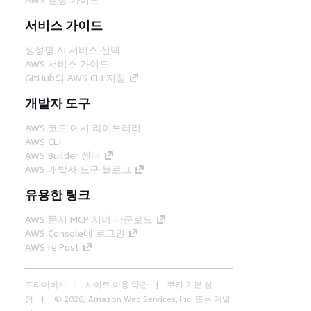
서비스 가이드
생성형 AI 서비스 선택
AWS 서비스 가이드
GitHub의 AWS CLI 지침
개발자 도구
AWS 코드 예시 라이브러리
AWS CLI
AWS Builder 센터
AWS 개발자 도구 블로그
유용한 링크
AWS 문서 MCP 서버 다운로드
AWS Console에 로그인
AWS re:Post
프라이버시
사이트 이용 약관
쿠키 기본 설
정
© 2026, Amazon Web Services, Inc. 또는 계열