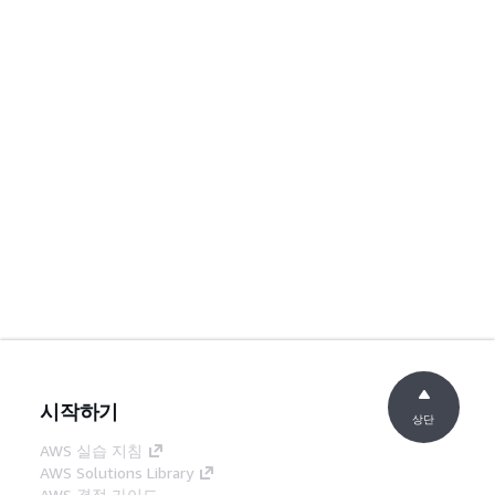
시작하기
상단
AWS 실습 지침
AWS Solutions Library
AWS 결정 가이드