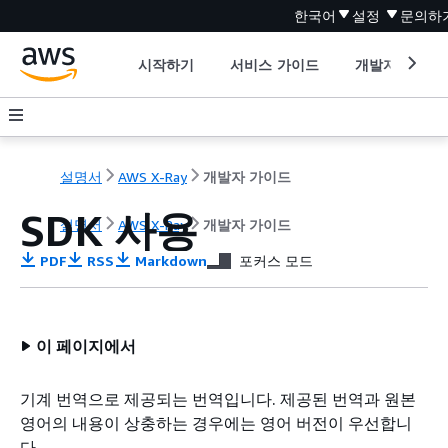
한국어
설정
문의하
시작하기
서비스 가이드
개발자 도구
설명서
AWS X-Ray
개발자 가이드
SDK 사용
설명서
AWS X-Ray
개발자 가이드
PDF
RSS
Markdown
포커스 모드
이 페이지에서
기계 번역으로 제공되는 번역입니다. 제공된 번역과 원본
영어의 내용이 상충하는 경우에는 영어 버전이 우선합니
다.