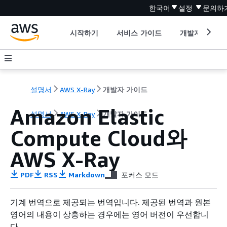
한국어
설정
문의하
시작하기
서비스 가이드
개발자 도구
설명서
AWS X-Ray
개발자 가이드
Amazon Elastic
설명서
AWS X-Ray
개발자 가이드
Compute Cloud와
AWS X-Ray
PDF
RSS
Markdown
포커스 모드
기계 번역으로 제공되는 번역입니다. 제공된 번역과 원본
영어의 내용이 상충하는 경우에는 영어 버전이 우선합니
다.