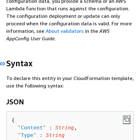
configuration data, you provide a schema or an AWS
Lambda function that runs against the configuration.
The configuration deployment or update can only
proceed when the configuration data is valid. For more
information, see
About validators
in the
AWS
AppConfig User Guide
.
Syntax
To declare this entity in your CloudFormation template,
use the following syntax:
JSON
{
"
Content
"
 : 
String
,

"
Type
"
 : 
String