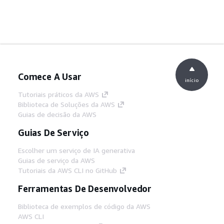
Comece A Usar
início
Tutoriais práticos da AWS
Biblioteca de Soluções da AWS
Guias de decisão da AWS
Guias De Serviço
Escolher um serviço de IA generativa
Guias de serviço da AWS
Tutoriais da AWS CLI no GitHub
Ferramentas De Desenvolvedor
Biblioteca de exemplos de código da AWS
AWS CLI