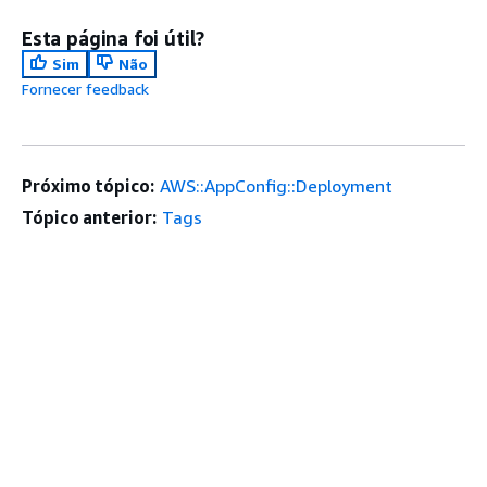
Esta página foi útil?
Sim
Não
Fornecer feedback
Próximo tópico:
AWS::AppConfig::Deployment
Tópico anterior:
Tags