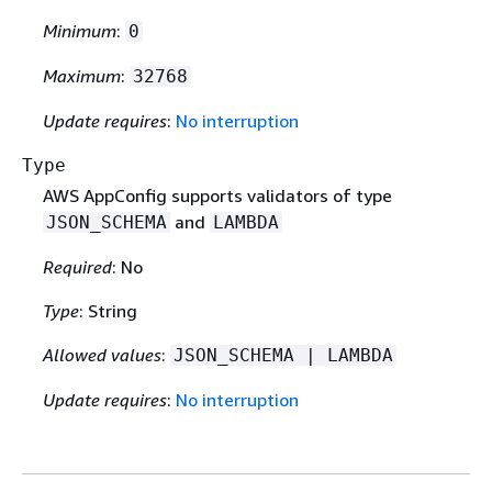
Minimum
:
0
Maximum
:
32768
Update requires
:
No interruption
Type
AWS AppConfig supports validators of type
and
JSON_SCHEMA
LAMBDA
Required
: No
Type
: String
Allowed values
:
JSON_SCHEMA | LAMBDA
Update requires
:
No interruption