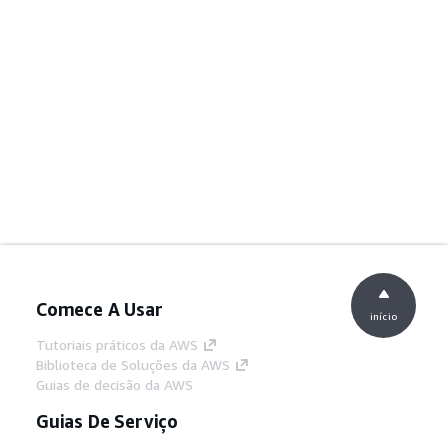
Comece A Usar
início
Tutoriais práticos da AWS
Biblioteca de Soluções da AWS
Guias de decisão da AWS
Guias De Serviço