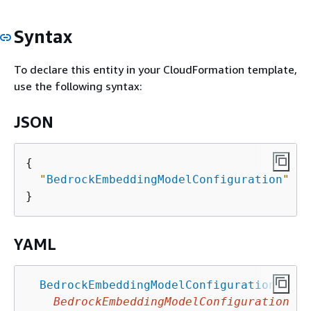
Syntax
To declare this entity in your CloudFormation template,
use the following syntax:
JSON
{
"
BedrockEmbeddingModelConfiguration
"
 : 
YAML
BedrockEmbeddingModelConfiguration
:
BedrockEmbeddingModelConfiguration