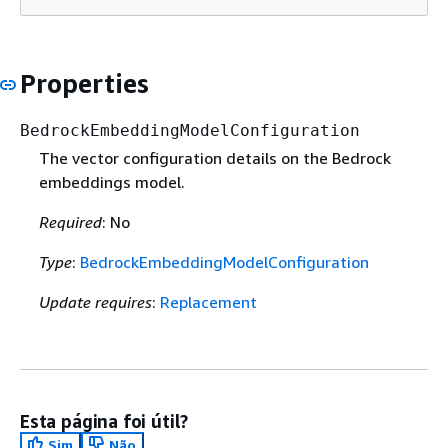
Properties
BedrockEmbeddingModelConfiguration
The vector configuration details on the Bedrock
embeddings model.
Required
: No
Type
:
BedrockEmbeddingModelConfiguration
Update requires
:
Replacement
Esta página foi útil?
Sim
Não