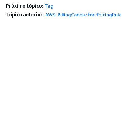
Próximo tópico:
Tag
Tópico anterior:
AWS::BillingConductor::PricingRule