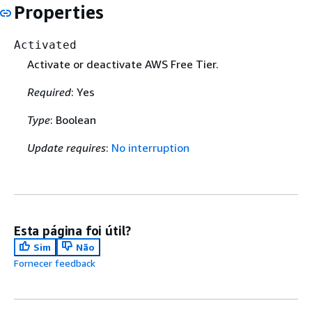
Properties
Activated
Activate or deactivate AWS Free Tier.
Required
: Yes
Type
: Boolean
Update requires
:
No interruption
Esta página foi útil?
Sim
Não
Fornecer feedback