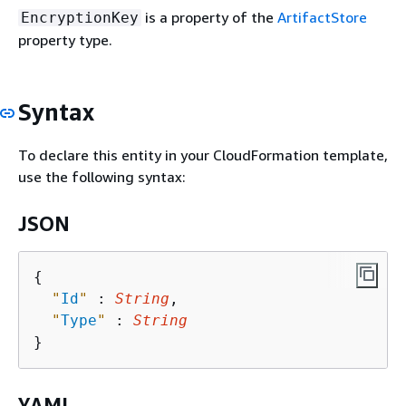
is a property of the
ArtifactStore
EncryptionKey
property type.
Syntax
To declare this entity in your CloudFormation template,
use the following syntax:
JSON
{
"
Id
"
 : 
String
,

"
Type
"
 : 
String
YAML