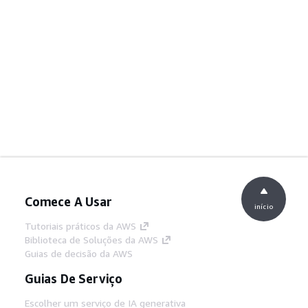
Comece A Usar
início
Tutoriais práticos da AWS
Biblioteca de Soluções da AWS
Guias de decisão da AWS
Guias De Serviço
Escolher um serviço de IA generativa