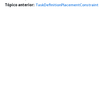
Tópico anterior:
TaskDefinitionPlacementConstraint