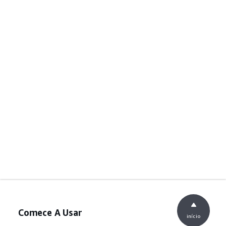
Comece A Usar
início