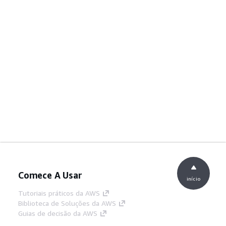
Comece A Usar
início
Tutoriais práticos da AWS
Biblioteca de Soluções da AWS
Guias de decisão da AWS