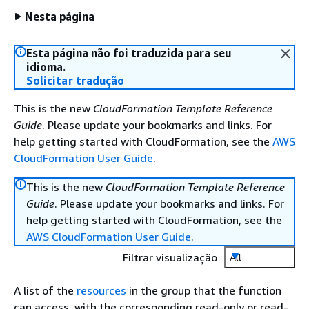
Nesta página
Esta página não foi traduzida para seu
idioma.
Solicitar tradução
This is the new
CloudFormation Template Reference
Guide
. Please update your bookmarks and links. For
help getting started with CloudFormation, see the
AWS
CloudFormation User Guide
.
This is the new
CloudFormation Template Reference
Guide
. Please update your bookmarks and links. For
help getting started with CloudFormation, see the
AWS CloudFormation User Guide
.
Filtrar visualização
All
A list of the
resources
in the group that the function
can access, with the corresponding read-only or read-