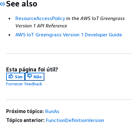
See also
ResourceAccessPolicy
in the
AWS IoT Greengrass
Version 1 API Reference
AWS IoT Greengrass Version 1 Developer Guide
Esta página foi útil?
Sim
Não
Fornecer feedback
Próximo tópico:
RunAs
Tópico anterior:
FunctionDefinitionVersion