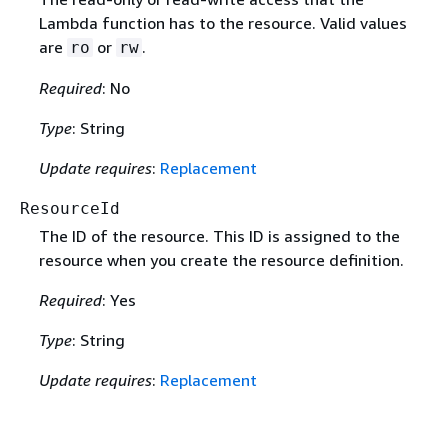
Lambda function has to the resource. Valid values
are
or
.
ro
rw
Required
: No
Type
: String
Update requires
:
Replacement
ResourceId
The ID of the resource. This ID is assigned to the
resource when you create the resource definition.
Required
: Yes
Type
: String
Update requires
:
Replacement